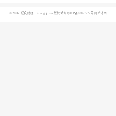
© 2026
逆向财经
nixiangcj.com 版权所有
粤ICP备18027777号
网站地图