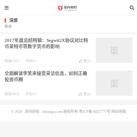
深度
聚焦
2017年度总结特辑：Segwit2X协议对比特
币莱特币等数字货币的影响
阅读(542)
评论(0)
赞(
0
)
全面解读李笑来接受采访信息，如何正确
投资币圈
阅读(483)
评论(0)
赞(
0
)
© 2026
逆向财经
nixiangcj.com 版权所有
粤ICP备18027777号
网站地图