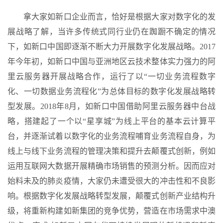
拿大家如新口企业而言，恰好是根据大家对数字化的发
展战略了解，当许多传统式同行业仍在踟蹰不确定的情况
下，如新口中国即逐渐不断大力开展数字化发展战略。2017
年今年初，如新口中国与亚洲地区云技术整体实力强力的阿
里云服务器开展战略合作，运行了以“一切业务流程数字
化、一切数据业务流程化”为总体目标的数字化发展战略转
型发展。2018年8月，如新口中国借助阿里云服务器中台战
略，搭建起了一个以“星享城”为线上平台的基本云计算平
台，并逐渐试着以数字化的业务流程哺育业务流程自身，为
线上与线下业务流程的管理决策和提升去颠覆式创新，例如
运用互联网大数据开展精确市场销售的预测分析。因而应对
始料未及的肺炎疫情，大家仍未遭受很大的冲击性和不良影
响。根据数字化发展战略转型发展，颠覆式创新产业结构升
级，将重新构建如新集团的竞争优势，营造在市场需求中澳