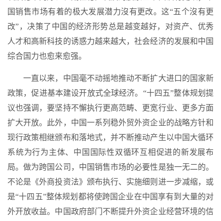
国销售市场有着的极大发展潜力沒有更改。这“五个沒有更
改”，决策了中国的经济形势总是越变越好，对资产、优秀
人才和高新科技的诱惑力越来越大，社会经济的发展和中国
综合国力也愈来愈强。
一直以来，中国毫不动摇地推动不断扩大进口的国家新
政策，促进基本建设开放式全球经济。“十四五”整体规划提
议也强调，要坚持不懈执行更高范畴、更宽行业、更多方面
扩大开放。此外，中国一系列稳外贸外资企业的战略方针和
现行政策相继颁布和落地式，并不断推动产生以中国大循环
系统为行为主体、中国国际性双循环互相促进的新发展布
局。做为跨国公司，中国销售市场的必要性是独一无二的。
不论是《外商投资法》颁布执行、实施细则进一步减缩，或
是“十四五”整体规划都将使跨国企业在中国享有到大量的对
外开放收益。中国政府部门不断提升外资企业经营环境的信