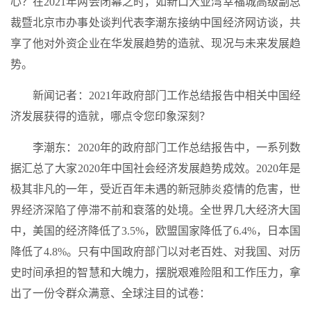
心？在2021年两会闭幕之时，如新口大亚湾幸福城高级副总
裁暨北京市办事处谈判代表李潮东接纳中国经济网访谈，共
享了他对外资企业在华发展趋势的造就、现况与未来发展趋
势。
新闻记者：2021年政府部门工作总结报告中相关中国经
济发展获得的造就，哪点令您印象深刻？
李潮东：2020年的政府部门工作总结报告中，一系列数
据汇总了大家2020年中国社会经济发展趋势成效。2020年是
极其非凡的一年，受近百年未遇的新冠肺炎疫情的危害，世
界经济深陷了停滞不前和衰落的处境。全世界几大经济大国
中，美国的经济降低了3.5%，欧盟国家降低了6.4%，日本国
降低了4.8%。只有中国政府部门以对老百姓、对我国、对历
史时间承担的智慧和大魄力，摆脱艰难险阻和工作压力，拿
出了一份令群众满意、全球注目的试卷：