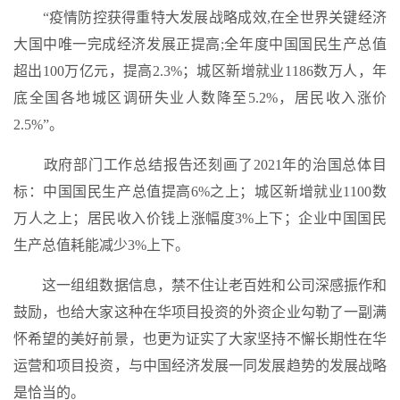
“疫情防控获得重特大发展战略成效,在全世界关键经济
大国中唯一完成经济发展正提高;全年度中国国民生产总值
超出100万亿元，提高2.3%；城区新增就业1186数万人，年
底全国各地城区调研失业人数降至5.2%，居民收入涨价
2.5%”。
政府部门工作总结报告还刻画了2021年的治国总体目
标：中国国民生产总值提高6%之上；城区新增就业1100数
万人之上；居民收入价钱上涨幅度3%上下；企业中国国民
生产总值耗能减少3%上下。
这一组组数据信息，禁不住让老百姓和公司深感振作和
鼓励，也给大家这种在华项目投资的外资企业勾勒了一副满
怀希望的美好前景，也更为证实了大家坚持不懈长期性在华
运营和项目投资，与中国经济发展一同发展趋势的发展战略
是恰当的。