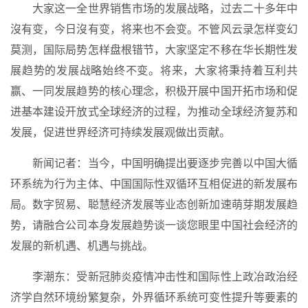
大家这一全世界销售市场的发展战略，过去二十多年中
沒有变，今日沒有变，将来也不会变。不管风云录怎样变幻
莫测，国际局势怎样盘根错节，大家坚定不移在华长期性发
展趋势的发展战略始终不变。将来，大家将秉持着互利共
赢、一同发展趋势的核心理念，积极开展中国开拓市场和促
进基本建设开放式全球经济的过程，为推动全球经济复苏和
发展，促进世界经济可持续发展观做出贡献。
新闻记者：当今，中国明确提出要逐步完善以中国大循
环系统为行为主体、中国国际性双循环互相促进的新发展布
局。数字贸易、聪慧经济发展等业态创新加速萌芽期发展趋
势，请融合公司本身发展趋势谈一谈您眼里中国社会经济的
发展的新机遇、机遇与挑战。
李潮东：受新冠肺炎疫情冲击性和国际性上政冶政治经
济学自然环境纷繁复杂，外界循环系统可变性提升等要素的