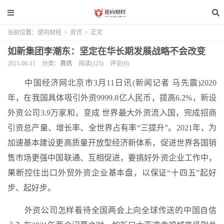
当前位置：
逆向财经
>
资讯
>
正文
如新集团李潮东：坚定在华长期发展战略不会改变
2021-06-11
分类：
资讯
阅读(125)
评论(0)
中国经济网北京市3月11日讯(新闻记者 马先震)2020
年，在我国具体吸引外资9999.8亿人民币，提高6.2%，新设
外资公司3.9万家和，变成 世界最大外资流入国，完成招商
引资总产量、增长率、全世界占有率“三提升”。2021年，为
加速基本建设更高质量开放型经济新体系，促进世界各国销
售市场更强中国联通、互相促进，要搞好外资企业工作中，
果断控住出口外贸外资企业基本盘，以保证“十四五”起好
步、起好步。
外资公司怎样看待全国两会上向全球传送的中国自信