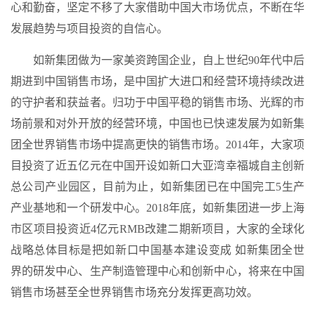
心和勤奋，坚定不移了大家借助中国大市场优点，不断在华
发展趋势与项目投资的自信心。
如新集团做为一家美资跨国企业，自上世纪90年代中后
期进到中国销售市场，是中国扩大进口和经营环境持续改进
的守护者和获益者。归功于中国平稳的销售市场、光辉的市
场前景和对外开放的经营环境，中国也已快速发展为如新集
团全世界销售市场中提高更快的销售市场。2014年，大家项
目投资了近五亿元在中国开设如新口大亚湾幸福城自主创新
总公司产业园区，目前为止，如新集团已在中国完工5生产
产业基地和一个研发中心。2018年底，如新集团进一步上海
市区项目投资近4亿元RMB改建二期新项目，大家的全球化
战略总体目标是把如新口中国基本建设变成 如新集团全世
界的研发中心、生产制造管理中心和创新中心，将来在中国
销售市场甚至全世界销售市场充分发挥更高功效。