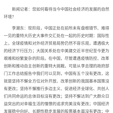
新闻记者：您如何看待当今中国社会经济的发展的自然
环境？
李潮东：现阶段，中国正处在前所未有盘根错节、难得
一见的重特大历史大事件交汇处在一起的历史时期：国际性
上，全球疫情和对外经济贸易局势仍然不容乐观，遭遇极大
的经济下行压力；大国关系处在中美建交近半世纪至今更为
艰难和纷繁复杂的阶段。在中国，尽管遭遇疫情防控、改革
创新和推动自主创新的重特大挑戰，可是从李总理的政府部
门工作总结报告中我们可以见到，中国有五个沒有更改，这
就是坚持不懈全方位对外开放、改革创新的我国基本国策沒
有更改；坚持不懈推行多边主义、促进经济全球化、共创人
们共同命运的总体目标沒有更改；坚持不懈达到广大群众日
益突出的对幸福生活的憧憬的追求完美沒有更改；中国经济
发展稳中向好、长期性稳步发展的股票基本面沒有更改；中