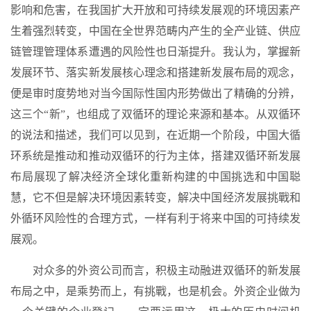
影响和危害，在我国扩大开放和可持续发展观的环境因素产
生着强烈转变，中国在全世界范畴内产生的全产业链、供应
链管理管理体系遭遇的风险性也日渐提升。我认为，掌握新
发展环节、落实新发展核心理念和搭建新发展布局的观念，
便是审时度势地对当今国际性国内形势做出了精确的分辨，
这三个“新”，也组成了双循环的理论来源和基本。从双循环
的说法和描述，我们可以见到，在近期一个阶段，中国大循
环系统是推动和推动双循环的行为主体，搭建双循环新发展
布局展现了解决经济全球化重新构建的中国挑选和中国聪
慧，它不但是解决环境因素转变，解决中国经济发展挑戰和
外循环风险性的合理方式，一样有利于将来中国的可持续发
展观。
对众多的外资公司而言，积极主动融进双循环的新发展
布局之中，是乘势而上，有挑戰，也是机会。外资企业做为