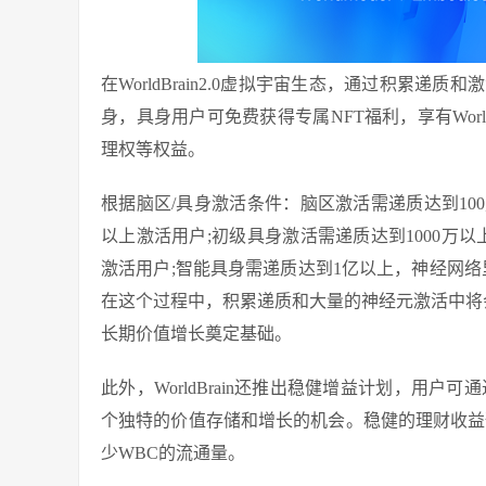
在WorldBrain2.0虚拟宇宙生态，通过积累递
身，具身用户可免费获得专属NFT福利，享有World
理权等权益。
根据脑区/具身激活条件：脑区激活需递质达到10
以上激活用户;初级具身激活需递质达到1000万
激活用户;智能具身需递质达到1亿以上，神经网络
在这个过程中，积累递质和大量的神经元激活中将
长期价值增长奠定基础。
此外，WorldBrain还推出稳健增益计划，用户
个独特的价值存储和增长的机会。稳健的理财收益
少WBC的流通量。