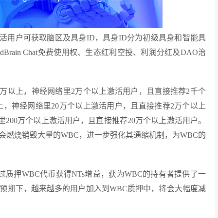
质和激活用户可获取脑区及具身ID，具身ID分为初级具身和智能具
Brain Chat免费使用权、生态红利空投、利润分红及DAO治
0万以上，神经网络里2万个以上激活用户，且直接推荐2千个
以上，神经网络里20万个以上激活用户，且直接推荐2万个以上
里200万个以上激活用户，且直接推荐20万个以上激活用户。
会燃烧销毁大量的WBC，进一步强化其通缩机制，为WBC的
可通过质押WBC代币获得NTs增益，获为WBC的持有者提供了一
预期下，越来越多的用户加入到WBC质押中，将会大幅度减