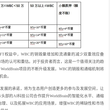
分红NFT权益中，WBC的销毁量增加和流通量的减少双重效应叠
市场的认可和重估。对于投资者而言，这是一个值得关注的趋
rldBrain项目的不断升级发展，WBC的销毁和通缩机制将
机会。
态可持续发展的承诺，将为生态用户创造更多的参与及发展空间，让
的AI科技公司合作提升WorldBrain的智能化水平、通缩
治理、以及拓展WBC的应用场景，增强WBC的稀缺性和市场