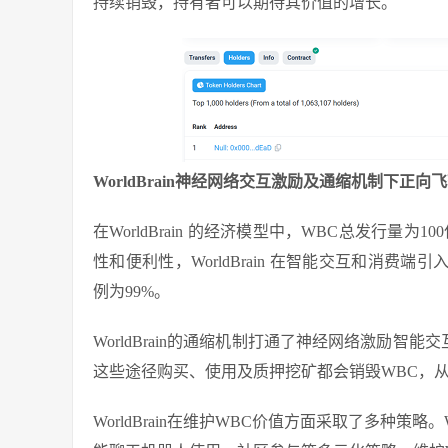
持续销毁，持有者可以期待其价值的增长。
WorldBrain神经网络交互激励及通缩机制下正向
在WorldBrain 的经济模型中，WBC总发行量
性和便利性，WorldBrain 在智能交互和消费
例为99%。
WorldBrain的通缩机制打通了神经网络激励智能交互
这些途径购买、使用及质押挖矿都会销毁WBC，
WorldBrain在维护WBC价值方面采取了多种策略