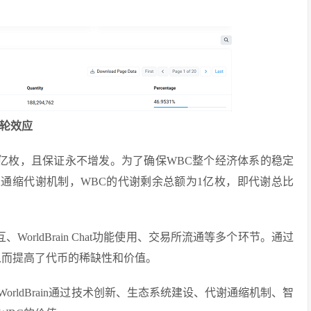
飞轮效应
为100亿枚，且保证永不增发。为了确保WBC整个经济体系的稳定
端引入通缩代谢机制，WBC的代谢剩余总额为1亿枚，即代谢总比
、WorldBrain Chat功能使用、交易所流通等多个环节。通过
从而提高了代币的稀缺性和价值。
。WorldBrain通过技术创新、生态系统建设、代谢通缩机制、智