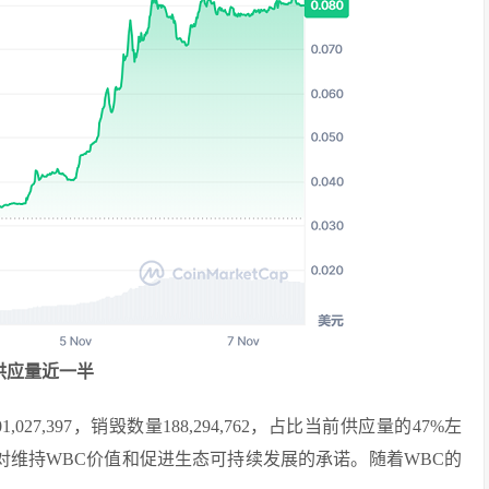
前供应量近一半
,027,397，销毁数量188,294,762，占比当前供应量的47%左
显示对维持WBC价值和促进生态可持续发展的承诺。随着WBC的