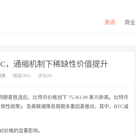
资讯
商业
25亿WBC，通缩机制下稀缺性价值提升
资讯
阅读(501)
评论(0)
普胜选后，比特币价格创下 75,361.09 美元新高。比特币
规性政策)、及美联储降息周期多重因素推动，其中，BTC减
对价格的显著影响。