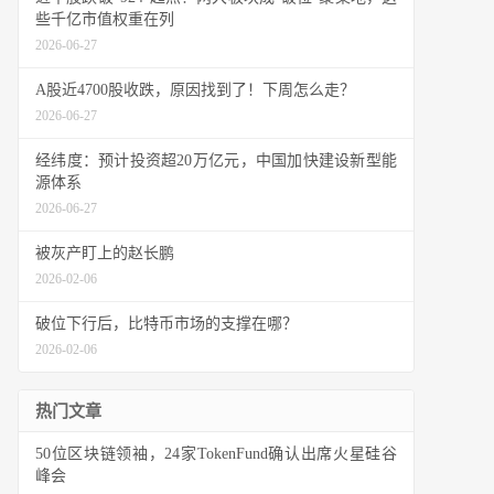
些千亿市值权重在列
2026-06-27
A股近4700股收跌，原因找到了！下周怎么走？
2026-06-27
经纬度：预计投资超20万亿元，中国加快建设新型能
源体系
2026-06-27
被灰产盯上的赵长鹏
2026-02-06
破位下行后，比特币市场的支撑在哪？
2026-02-06
热门文章
50位区块链领袖，24家TokenFund确认出席火星硅谷
峰会