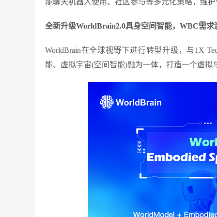
能聊天机器人使用、社区参与等多元化策略，维护
全新升级WorldBrain2.0具身空间智能，WBC需
WorldBrain在全球视野下进行转型升级，与1X Tec
能、虚拟宇宙(空间智能)融为一体，打造一个虚拟