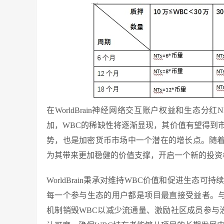
在WorldBrain神经网络交互账户权益和生态
加，WBC的稀缺性将逐渐显现，其价值有望得到
势，也是加密货币市场中一个潜在的增长点。随着Wo
为其带来更加稳健的价值支撑，开启一个新的投资
WorldBrain秉承对维持WBC价值和促进生
每一个参与生态的用户都是项目最直接受益者。与头部
机制销毁WBC以减少流通量、激励社区成员参与