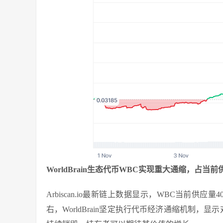
WorldBrain生态代币WBC实现重大通缩，占当
Arbiscan.io最新链上数据显示，WBC当前供应量401
右，WorldBrain坚定执行代币经济通缩机制，