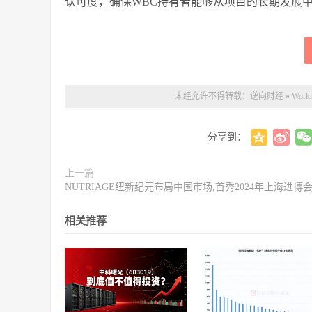
认可度，确保WBC持有者能够从项目的长期发展
未经允许不得转载：
逆向财经
»
Wor
分享到：
上一篇
NUTRIAGE纽新纪元布局中国市场,首秀2024年上海进博
相关推荐