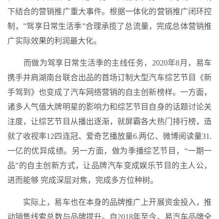
下结合的营销推广重大事件。根据一体化的营销推广闭环控
制，”驾享日常生活季”合理承揽了总流量，完成总体营销推
广实际效果的利润最大化。
而做为驾享日常生活季的主线任务，2020年8月，易车
携手并肩湖南台联合出品的首场订制大型汽车综艺节目《新
手驾到》也变成了汽车网络营销的自主创新榜样。一方面，
诸多人气值大牌明星的影响力和综艺节目自身的话题讨论关
注度，让综艺节目从播出逐渐，就屏霸各大热门排行榜，造
就了收视率12四连冠、爱奇艺播放量6.两亿、微博阅读量31.
一亿的优异成绩。另一方面，做为季播综艺节目，“一期一
品”的自主创新方式，让品牌汽车变成娱乐节目的主人公，
进而能够 完成深层对焦，完成多方位种树。
实际上，易车也在本身的品牌推广上开展资金投入，推
动销售线索总数与品牌提升。自2018年至今，易汽车品牌全