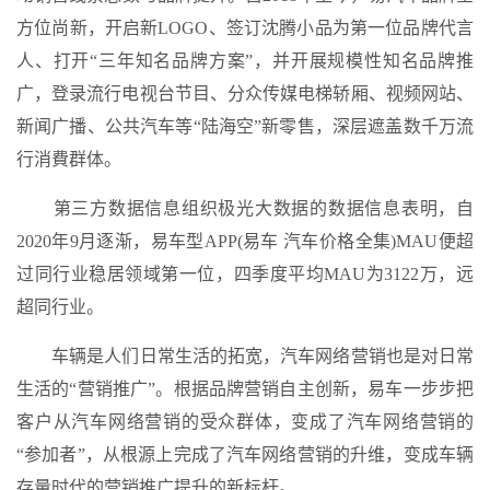
方位尚新，开启新LOGO、签订沈腾小品为第一位品牌代言
人、打开“三年知名品牌方案”，并开展规模性知名品牌推
广，登录流行电视台节目、分众传媒电梯轿厢、视频网站、
新闻广播、公共汽车等“陆海空”新零售，深层遮盖数千万流
行消費群体。
第三方数据信息组织极光大数据的数据信息表明，自
2020年9月逐渐，易车型APP(易车 汽车价格全集)MAU便超
过同行业稳居领域第一位，四季度平均MAU为3122万，远
超同行业。
车辆是人们日常生活的拓宽，汽车网络营销也是对日常
生活的“营销推广”。根据品牌营销自主创新，易车一步步把
客户从汽车网络营销的受众群体，变成了汽车网络营销的
“参加者”，从根源上完成了汽车网络营销的升维，变成车辆
存量时代的营销推广提升的新标杆。