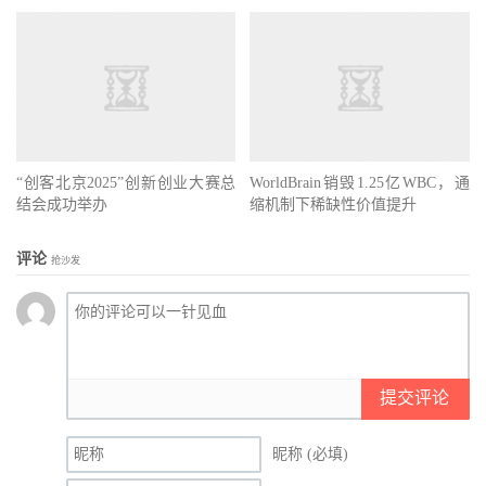
“创客北京2025”创新创业大赛总
WorldBrain销毁1.25亿WBC，通
结会成功举办
缩机制下稀缺性价值提升
评论
抢沙发
提交评论
昵称 (必填)