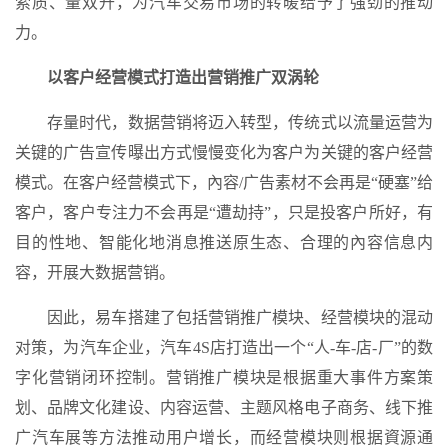
索质、量双升，为汽车交易市场的转暖给予了强劲的推动
力。
以客户经营模式打造出营销推广双涡轮
存量时代，数据营销将迈入转型，传统式以流量运营为
关键的广告宣传曝出方式慢慢变化为客户为关键的客户经营
模式。在客户经营模式下，內容/广告素材不会再是“硬塞”给
客户，客户专注力不会再是“遭劫持”，只是投客户所好，有
目的性地、智能化地消息推送原生态、合理的內容信息内
容，开展大数据营销。
因此，易车搭建了包括营销推广模块、经营模块的混动
对策，为汽车企业，汽车4S店打造出一个“人-车-店-厂”的数
字化营销闭环控制。营销推广模块是根据重大事件方案策
划、品牌文化建设、内容运营、主题风格电子商务、线下推
广汽车展等方法推动用户增长，而经营模块则根据資源通