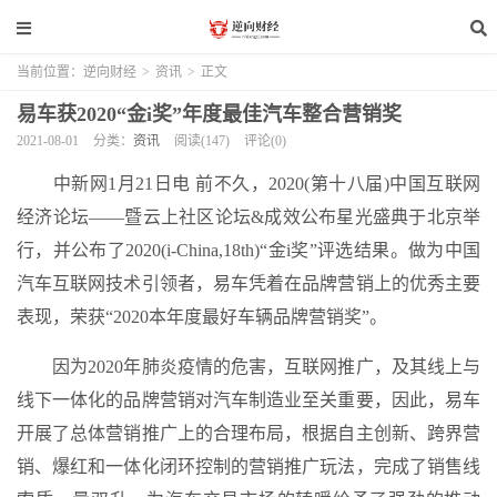
当前位置：
逆向财经
>
资讯
>
正文
易车获2020“金i奖”年度最佳汽车整合营销奖
2021-08-01
分类：
资讯
阅读(147)
评论(0)
中新网1月21日电 前不久，2020(第十八届)中国互联网
经济论坛——暨云上社区论坛&成效公布星光盛典于北京举
行，并公布了2020(i-China,18th)“金i奖”评选结果。做为中国
汽车互联网技术引领者，易车凭着在品牌营销上的优秀主要
表现，荣获“2020本年度最好车辆品牌营销奖”。
因为2020年肺炎疫情的危害，互联网推广，及其线上与
线下一体化的品牌营销对汽车制造业至关重要，因此，易车
开展了总体营销推广上的合理布局，根据自主创新、跨界营
销、爆红和一体化闭环控制的营销推广玩法，完成了销售线