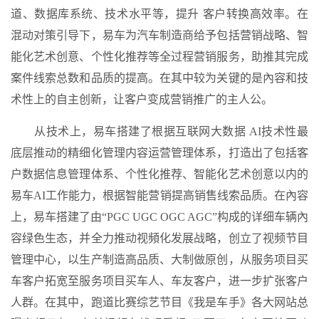
道、数据库系统、技术水平等，提升 客户转换高效率。在
混动对策引导下，易车为汽车制造商给予包括营销战略、智
能化艺术创意、个性化推荐等全过程营销服务，助推其完成
案件线索总数和品质的提高。在其中较为关键的是內容和技
术性上的自主创新，让客户变成营销推广的主人公。
从技术上，易车搭建了根据互联网大数据 AI技术性最
底层推动的精细化管理内容运营管理体系，打造出了包括客
户数据信息管理体系、个性化推荐、智能化艺术创意以内的
易车AI工作能力，根据智能营销提高销售线索品质。在內容
上，易车搭建了由“PGC UGC OGC AGC”构成的详细车辆內
容绿色生态，并全力推动视頻化发展战略，创立了视频节目
管理中心，以生产制造高品质、大制做原创，从服务项目买
车客户拓宽至服务项目买车人、车友客户，进一步扩张客户
人群。在其中，跑道比赛综艺节目《我是车手》各大网站总