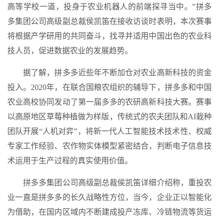
高等学校一道，投身于农业机器人的前端探寻当中。”拼多
多集团公司高级副总裁侯凯笛在接收访谈时表明，本次赛事
将根据产学研用的共同奋斗，找寻并适用中国出色的农业科
技人员，促进数据农业的发展趋势。
据了解，拼多多近些年不断加仓对农业高新科技的资金
投入。2020年，在联合国粮农组织的辅导下，拼多多和中国
农业高校协同发动了第一届多多的农研高新科技大赛。赛事
以高原地区草莓种植做为样版，传统式的农夫团队和AI栽种
团队开展“人机对弈”，将新一代人工智能技术技术性、权威
专家工作经验、农作物实体模型紧密结合，判断电子信息技
术运用于生产过程的真实使用价值。
拼多多集团公司高级副总裁侯凯笛详细介绍称，重投农
业一直是拼多多的长久战略性方位，当今，企业正以智能化
为借助，在国内区域内不断建成投产冻库、冷链物流等货运