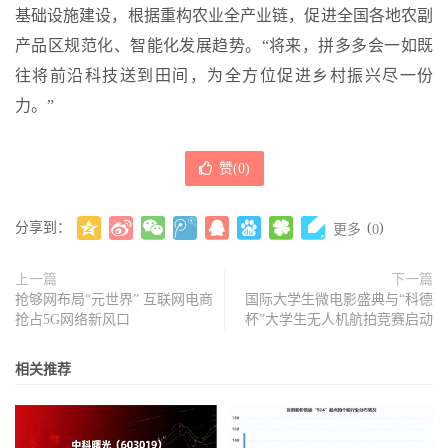
基础设施建设，根据重构农业全产业链，促进全国各地农副
产品区规范化、智能化发展趋势。“将来，拼多多会一如既
往将前沿科技送到田间，为全方位促进乡村振兴尽一份
力。”
赞(
0
)
分享到：
(
)
更多
0
上一篇
下一篇
抢够网布局“元世界” 互联网电商
国际大学生微电影盛典与“科德
抢占5G网络新风口
杯”大学生无人机航拍竞赛启动
相关推荐