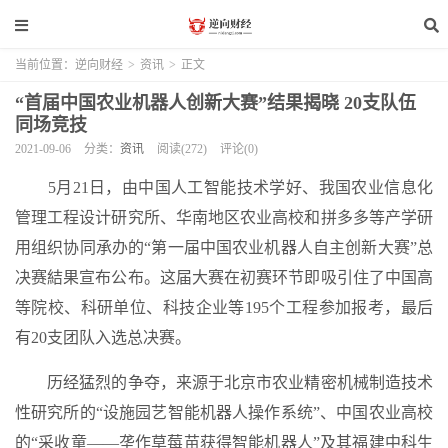
当前位置：
逆向财经
>
资讯
>
正文
“首届中国农业机器人创新大赛”结果揭晓 20支队伍
同场竞技
2021-09-06
分类：
资讯
阅读(272)
评论(0)
5月21日，由中国人工智能技术学好、我国农业信息化
管理工程设计研究所、华南地区农业高校和拼多多等产学研
用组织协同承办的“第一届中国农业机器人自主创新大赛”总
决赛結果宣布公布。这届大赛在初赛环节即吸引住了中国高
等院校、科研单位、科技企业等195个工程参加报考，最后
有20支团队入选总决赛。
历经猛烈的争夺，来源于北京市农业精密机械制造技术
性研究所的“设施园艺智能机器人操作系统”、中国农业高校
的“采收童——垄作草莓苗获得智能机器人”及其福建中科生