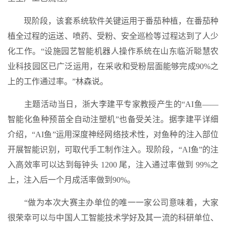
现阶段，该套系统软件关键运用于番茄种植，在番茄种
植全过程的运送、喷药、受粉、安全巡检等过程达到了人少
化工作。“设施园艺智能机器人操作系统在山东临沂聪慧农
业科技园区已广泛运用，在采收和受粉层面能够完成90%之
上的工作通过率。”林森说。
主题活动当日，浙大李建平专家教授产生的“AI鱼——
智能化鱼种预苗全自动注塑机”也备受关注。据李建平详细
介绍，“AI鱼”运用深度神经网络技术性，对鱼种的注入部位
开展智能识别，可取代手工制作注入。现阶段，“AI鱼”的注
入高效率可以达到每钟头 1200 尾，注入通过率做到 99%之
上，注入后一个月成活率做到90%。
“做为本次大赛主办单位的唯一一家公司意味着，大家
很荣幸可以与中国人工智能技术学好及其一流的科研单位、