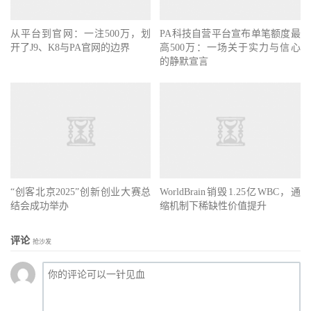
从平台到官网：一注500万，划
PA科技自营平台宣布单笔额度最
开了J9、K8与PA官网的边界
高500万：一场关于实力与信心
的静默宣言
“创客北京2025”创新创业大赛总
WorldBrain销毁1.25亿WBC，通
结会成功举办
缩机制下稀缺性价值提升
评论
抢沙发