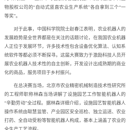
物股权公司的“自动式竖直农业生产系统”各自拿到三个“一
等奖”。
对于此事，中国科学院院士赵春江表明，农业机器人的
发展趋势是全世界都是在关注的话题讨论，在我国农业机器
人正位于发展环节，许多技术性包含设备优化算法、认知系
统软件等都必须不断探寻。这届大赛致力于激励科技人员开
展农业机器人技术性的自主创新，开发设计出成熟期的商业
化的商品，服务项目于乡村振兴。
在总决赛当场，北京市农业精密机械制造技术性研究所
的工程师职称林森当场讲解了设施园艺工作智能机器人的
“辛勤劳动”全过程。据林森详细介绍，设施园艺智能机器人
操作系统由聪慧监管、产业园区安全巡检、独立运送、农业
打药、全自动受粉等智能机器人构成，基本上涵盖了农业的
全生产工艺流程。