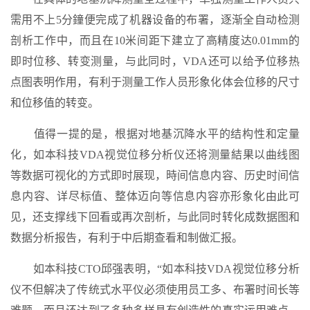
需用不上5分鐘便完成了机器设备的布署，逐渐全自动检测
剖析工作中，而且在10米间距下建立了高精度达0.01mm的
即时位移、转变测量，与此同时，VDA还可以给予位移热
点图表明作用，有利于测量工作人员形象化体会位移的尺寸
和位移值的转变。
值得一提的是，根据对地基沉降水平的结构性和定量
化，如本科技VDA视觉位移分析仪还将测量結果以曲线图
等数据可视化的方式即时展现，時间信息内容、历史时间信
息内容、详尽标值、整体迈向等信息内容亦形象化由此可
见，还支撑线下回看或再次剖析，与此同时转化成数据图和
数据分析报告，有利于中后期查看和制做汇报。
如本科技CTO邱强表明，“如本科技VDA视觉位移分析
仪不但解决了传统式水平仪必须使用员工多、布署时间长等