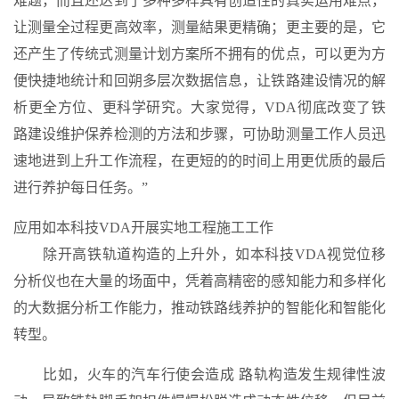
难题，而且还达到了多种多样具有创造性的真实运用难点，
让测量全过程更高效率，测量結果更精确；更主要的是，它
还产生了传统式测量计划方案所不拥有的优点，可以更为方
便快捷地统计和回朔多层次数据信息，让铁路建设情况的解
析更全方位、更科学研究。大家觉得，VDA彻底改变了铁
路建设维护保养检测的方法和步骤，可协助测量工作人员迅
速地进到上升工作流程，在更短的的时间上用更优质的最后
进行养护每日任务。”
应用如本科技VDA开展实地工程施工工作
除开高铁轨道构造的上升外，如本科技VDA视觉位移
分析仪也在大量的场面中，凭着高精密的感知能力和多样化
的大数据分析工作能力，推动铁路线养护的智能化和智能化
转型。
比如，火车的汽车行使会造成 路轨构造发生规律性波