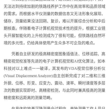
无法达到持续加剧的铁路线养护工作中在高效率和品质领域
的需求。而根据水平仪测量的数据信息又无法形象化展现、
储存，测量結果没法回朔、复诊，难以开展综合分析和中后
期核查。伴随着电子计算机视觉技术性的提升，根据工业镜
头开展智能化的上升检测成为了很有可能，但铁路线自然环
境的多元性，仍给具体使用产生众多不可企及的难点。
凭着自主研发的极高精密度图象插值法、位移追踪、高
精密视觉校准等先进的电子计算机视觉和AI优化算法，如本
科技对以上难点一一破译，其发布的VDA视觉位移分析仪
(Visual Displacement Analyzer)自主创新完成了对二维和三维
外貌、位移、形变、应变力、震动、速率、瞬时速度等多层
次的数据实现即时、高精密检测，与此同时兼具极高的测量
精密度和远距离的测量范畴。
在具体的地基沉降测量全过程中，单独测量工作人员只