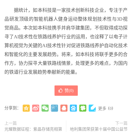
据统计，如本科技是一家技术创新科技企业，专注于产
品研发顶级的智能机器人健身运动整体规划技术性与3D视
觉商品。本次如本科技携手并肩华建集团，不但取得成功探
寻了AI技术性在铁路线养护行业的运用，也诠释了以电子计
算机视觉为关键的AI技术性针对促进铁路线养护自动化技术
和智能化的主要发展趋势。将来，如本科技将联手更多的合
作方，协力探寻大量铁路线情景，处理更多的难点，为国内
的铁道行业发展趋势奉献新的能量。
赞(
0
)
分享到：
(
)
更多
0
上一篇
下一篇
光耀数据征程：紫晶存储亮相第
地利集团荣获第十届中国公益节