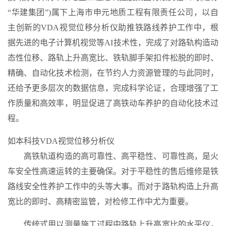
“华建集团”)属下上海市申元地质工程有限责任公司，以自
主创新的VDA视觉位移分析仪助推铁路线养护工作中，根
据先进的电子计算机视觉等AI技术性，完成了对路轨构造动
态性位移、路轨上升高宽比、铁轨脚手架扣件松脱的即时、
精确、自动化技术检测，在节约人力资源管理的与此同时，
还给予更多层次的数据信息，完成科学论证，合理增强了工
作质量和高效率，明显促进了高铁动车养护的自动化技术过
程。
如本科技VDA视觉位移分析仪
高铁轨道构造的高可靠性、高平稳性、可靠性高，是火
车安全性高速运转的主要确保。对于平稳性的售后维修是铁
路线安全性养护工作中的头等大事。而对于路轨构造上升高
宽比的即时、高精密监管，对检修工作中尤为重要。
传统式用以测量施工过程中路轨上升高宽比的水平仪，