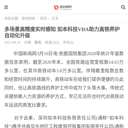
当前位置：
逆向财经
>
资讯
>
正文
多场景高精度实时感知 如本科技VDA助力高铁养护
自动化升级
2021-09-10
分类：
资讯
阅读(382)
评论(0)
中国新闻网3月10日电 依据国铁集团2020年统计年鉴数
据信息表明，截至2020年末，全国铁路运营里程数14.63万
多公里，在其中高铁动车3.8万多公里。伴随着里程数总数
和经营时间的持续飙升，高铁动车在给我们提供便捷的与此
同时，也让高铁路线的养护工作中成为了头等大事。传统式
关键依赖人力资源的养护方式，早已无法符合时代对高铁动
车运送的高宽比要求。
对于此事，深圳如本科技有限责任公司(通称“如本科
技”)携手并肩华东地区工程建筑控股集团有限责任公司(通称