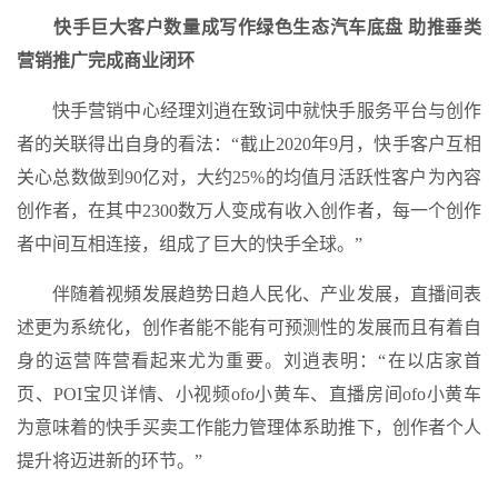
快手巨大客户数量成写作绿色生态汽车底盘 助推垂类
营销推广完成商业闭环
快手营销中心经理刘逍在致词中就快手服务平台与创作
者的关联得出自身的看法：“截止2020年9月，快手客户互相
关心总数做到90亿对，大约25%的均值月活跃性客户为內容
创作者，在其中2300数万人变成有收入创作者，每一个创作
者中间互相连接，组成了巨大的快手全球。”
伴随着视頻发展趋势日趋人民化、产业发展，直播间表
述更为系统化，创作者能不能有可预测性的发展而且有着自
身的运营阵营看起来尤为重要。刘逍表明：“在以店家首
页、POI宝贝详情、小视频ofo小黄车、直播房间ofo小黄车
为意味着的快手买卖工作能力管理体系助推下，创作者个人
提升将迈进新的环节。”