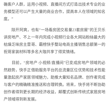
确客户人群，运用小视频、直播间方式打造出技术专业的业
务模型还可以产生大量的商业合作，提高本人在领域的知名
度。”
除开阿爽，也有“一场看房团交易量23套房屋”的王贝乐
讲房地产、不上一年内完成小视频行业各大网站粉絲最大的
枯燥乏味房主壹哥、霸榜快手整站电商主播销售总额第一的
祝哥家装材料等多名大咖共享了得奖情绪。
目前，“房地产 小视频/直播间”已变成房地产领域的必
然趋势，快手正借助服务平台的总流量区位优势和技术性能
量激起房产家居领域魅力，助推大量知名品牌、创作者完成
与客户的精确精准推送和合理转换。将来，快手将不断协助
创作者得到更长期的经济收益，颠覆式创新传统式家居房地
产领域得到新发展。