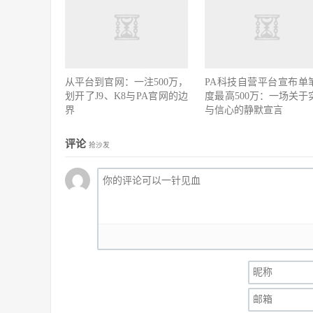
从平台到官网：一注500万，
PA科技自营平台宣布单
划开了J9、K8与PA官网的边
度最高500万：一场关于
界
与信心的静默宣言
评论
抢沙发