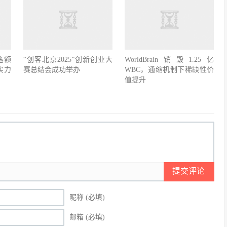
笔额
“创客北京2025”创新创业大
WorldBrain销毁1.25亿
实力
赛总结会成功举办
WBC，通缩机制下稀缺性价
值提升
提交评论
昵称 (必填)
邮箱 (必填)