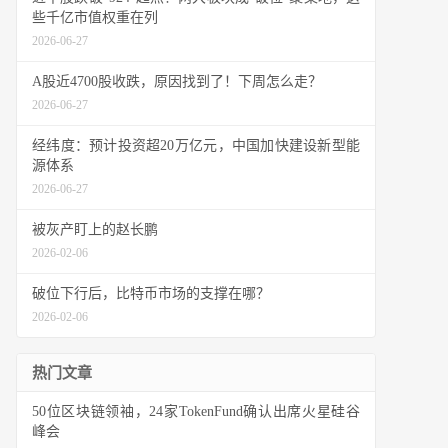
些千亿市值权重在列
2026-06-27
A股近4700股收跌，原因找到了！下周怎么走？
2026-06-27
经纬度：预计投资超20万亿元，中国加快建设新型能
源体系
2026-06-27
被灰产盯上的赵长鹏
2026-02-06
破位下行后，比特币市场的支撑在哪？
2026-02-06
热门文章
50位区块链领袖，24家TokenFund确认出席火星硅谷
峰会