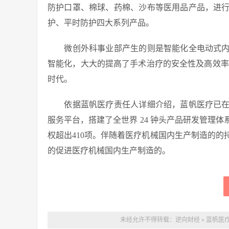
防护口罩、棉球、药棉、沙布等医用品产品，进
护、平时防护四大系列产品。
微创外科事业部产生的则是智能化全电动式内
智能化，大大的提高了手术治疗的安全性及高效率
时代。
依据蓝帆医疗责任人详细介绍，蓝帆医疗已在
服务平台，搭建了全世界 24 钟头产品研发管理体
权超出410项。伴随着医疗机械国内生产制造的
的促进医疗机械国内生产制造的。
未经允许不得转载：
逆向财经
»
蓝帆医