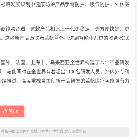
行战略发展规划中健康防护产品手臂防护、吸气防护、外伤医
窥镜吻合器，这款产品相比上一代更稳定、更方便快捷、更
。这款新产品意味着蓝帆普外已进到智能化系统的吻合器3.0
国外、法国、上海市、马来西亚全世界构建了八个产品研发
系，与此同时在全世界有着超出1100名研发人员，海内外专利
的持续推进，高度重视自主创新产品研发的蓝帆医疗可能强有力
赞(
0
)
疗亮相中国国际医疗器械（春季）博览会 发布多款新品