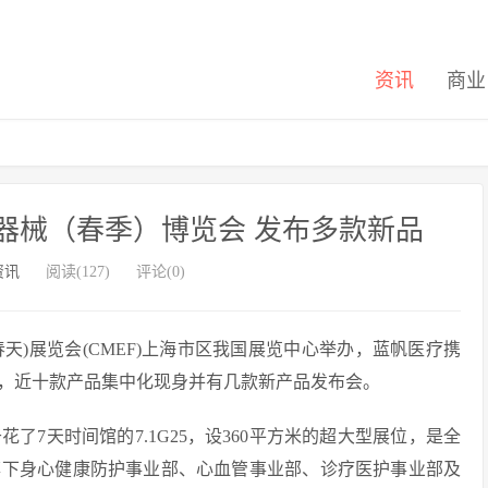
资讯
商业
器械（春季）博览会 发布多款新品
资讯
阅读(127)
评论(0)
(春天)展览会(CMEF)上海市区我国展览中心举办，蓝帆医疗携
，近十款产品集中化现身并有几款新产品发布会。
天时间馆的7.1G25，设360平方米的超大型展位，是全
旗下身心健康防护事业部、心血管事业部、诊疗医护事业部及