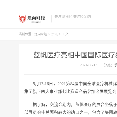
关注聚焦区块财经金融
当前位置：
逆向财经
>
资讯
>
正文
蓝帆医疗亮相中国国际医疗
2021-06-17
分类：
5月13-16日，2021第84届中国全球医疗机械
集团旗下四大事业部七比赛道产品参加这届展览会
据了解，交流会期内，蓝帆医疗的展台坐落于花了7
部展览会中总面积较大的站口之一，包含了集团