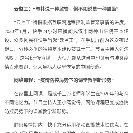
云监工：“与其说一种监管，倒不如说是一种鼓励”
“云监工”特指根据互联网远程控制监管某事情的进度。
2020年1月，快手24小时直播间武汉市两神山医院基本建
设，众多网民在快手当起“云监工”，在手机屏前为这次夜以
继日、分秒必争的独特基本建设鼓舞士气。节目主持人俞洁
感叹， 这虽说“慢直播”，大伙儿却从这当中印证着与肺炎疫
情百米赛跑、让大量病人尽早恢复的中国创造。
网络课程：“疫情防控局势下的课堂教学新形势”
在家里上网课，是成千上万老师和学生在2020年的与众
不同记忆力。节目主持人王小骞觉得，网络课程已变成疫情
防控局势下的课堂教学新形势。
肺炎疫情期内，快手充分运用移动直播技术性优点，在