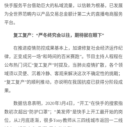
快手服务平台借助巨大的私域流量，以信赖为根基，已发展
为全世界范畴内以产品交易总金额计第二大的直播电商服务
平台。
复工复产：“严冬终究会以往，期待就在眼下”
在推进疫情防控成果基本上，加速修复社会经济运作纪
律，正变成另一场“和時间的百米赛跑”。节目主持人程程在
公布热门词汇“复工复产”时提及，当肺炎疫情扩散，各个领
域须以灵便、沉着冷静、客观来解决这次不确定性的挑戰；
“复工复产”的顺利推动，亦说明在我国抗疫已获得分阶段成
果。
数据信息表明，2020年3月4日，“开工”在快手的搜索指
数初次超出“防护口罩”；“美发师”是快手上开工最开始的岗
位，从2月底逐渐，很多Tony教师从三四线城市返回一二线