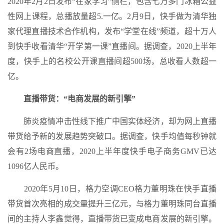
2020年2月2日发布“在家学习”侧栏，包含七万多门冰箱公益
性网上课程，总播放量超5.一亿。2月9日，快手做为清华独
家代理直播技术合作机构，发布“学堂在线”频道，超十万人
到快手收看清华“开学第一课”直播间。据调查，2020上半年
度，快手上的名校公开课直播间超500场，总收看人数超一
亿。
直播带货：“电商发展的新引擎”
肺炎疫情冲击性线下推广中国实体经济，却为网上直播
带货给予新的发展趋势突破口。据调查，快手均值每秒钟就
会有2场电商直播，2020上半年度快手电子商务GMV已达
1096亿人民币。
2020年5月10日，格力空调CEO格力董明珠在快手直播
带货首次亮相的成交量提升三亿元，与格力董明珠同台直播
间的主持人李鑫觉得，直播带货已变成电商发展的新引擎。