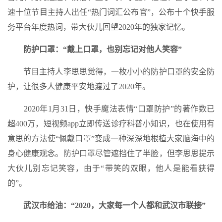
速十位节目主持人出任“热门词汇公布官”，公布十个快手服
务平台年度热词，带大伙儿回望2020年的独家记忆。
防护口罩：“戴上口罩，也别忘记对他人笑容”
节目主持人李思思觉得，一枚小小的防护口罩的安全防
护，让很多人健康平安地渡过了2020年。
2020年1月31日，快手魔法表情“口罩防护”的著作数已
超400万，短视频app立即传送诊疗科普小知识，也在使用有
意思的方法使“佩戴口罩”变成一种深深地根植大家脑海中的
身心健康观念。防护口罩尽管遮挡住了半脸，但李思思提示
大伙儿别忘记笑容，由于“带笑的双眼，他人是能看获得
的”。
武汉市给油：“2020，大家每一个人都和武汉市联接”