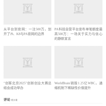
从平台到官网：一注500万，划
PA科技自营平台宣布单笔额度最
开了J9、K8与PA官网的边界
高500万：一场关于实力与信心
的静默宣言
“创客北京2025”创新创业大赛总
WorldBrain销毁1.25亿WBC，通
结会成功举办
缩机制下稀缺性价值提升
评论
抢沙发