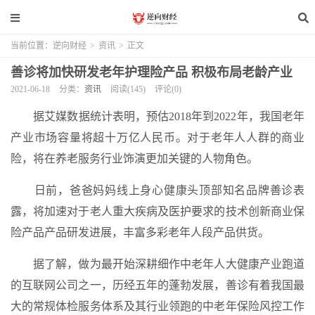
当前位置：
逆向财经
>
资讯
>
正文
善诊将加快研发老年护理险产品 积极布局老龄产业
2021-06-18
分类：
资讯
阅读(145)
评论(0)
据艾媒数据统计表明，预估2018年到2022年，我国老年
产业市场容量将超十万亿人民币。对于老年人人群的商业
险，将在养老服务行业饰演更加关键的人物角色。
日前，爸爸妈妈线上身心健康头顶部知名品牌善诊表
露，将加速对于老人重大疾病及医护要求的技术创新商业保
险产品产品研发进展，丰富多彩老年人段产品供货。
据了解，做为最开始深耕细作中老年人大健康产业跑道
的互联网公司之一，历经五年的蓬勃发展，善诊有着我国最
大的常规体检服务体系及其行业领跑的中老年保险风控工作