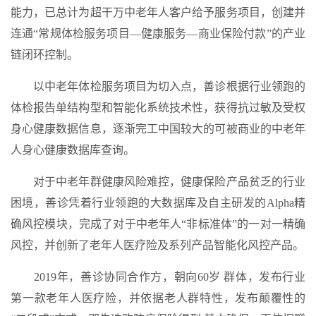
能力，已总计为超干万中老年人客户给予服务项目，创建并
连通“常规体检服务项目—健康服务—商业保险付款”的产业
链闭环控制。
以中老年体检服务项目为切入点，善诊根据行业领跑的
体检报告单结构型和智能化系统技术性，获得抗过敏及受权
身心健康数据信息，逐渐完工中国较大的可被商业的中老年
人身心健康数据库查询。
对于中老年群健康风险难控，健康保险产品贫乏的行业
困境，善诊凭着行业领跑的大数据库及自主研发的Alpha精
确风控模块，完成了对于中老年人“非标准体”的一对一精确
风控，并创新了老年人医疗险及系列产品智能化风控产品。
2019年，善诊协同合作方，朝向60岁 群体，发布行业
第一款老年人医疗险，并依据老人群特性，发布颠覆性的