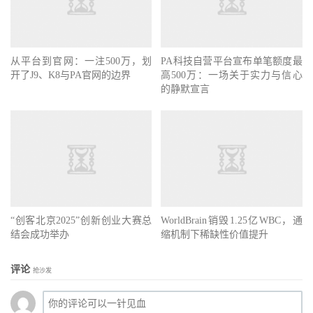
从平台到官网：一注500万，划
PA科技自营平台宣布单笔额度最
开了J9、K8与PA官网的边界
高500万：一场关于实力与信心
的静默宣言
“创客北京2025”创新创业大赛总
WorldBrain销毁1.25亿WBC，通
结会成功举办
缩机制下稀缺性价值提升
评论
抢沙发