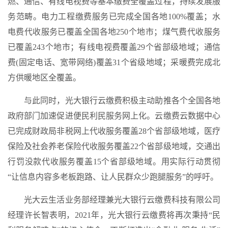
燃、通信、有线电视费等基本缴费全覆盖过程，持续发展服
务范畴。电力工程缴费服务已完成全国各地100%覆盖；水
电费代收服务已覆盖全国各地250个地市；煤气费代收服务
已覆盖243个地市；有线电视费覆盖29个省部级地域；通信
费(固定电话、宽带网络)覆盖31个省级地域；采暖费完成北
方供暖地区全覆盖。
与此同时，光大银行云缴费积极主动助推各个全国各地
政府部门加速促进便民利民服务网上化。云缴费云数据中心
已完成财政局非税网上代收服务覆盖28个省部级地域，医疗
保险及社会养老保险代收服务覆盖22个省部级地域，交通出
行罚没款代收服务覆盖15个省部级地域。用实际行动贯彻
“让信息内容多老板跑路、让人民群众少跑腿服务”的呼吁。
光大云生活业务部经理兼光大银行云缴费科技有限公司
经理许长智表明，2021年，光大银行云缴费将再次秉持“民