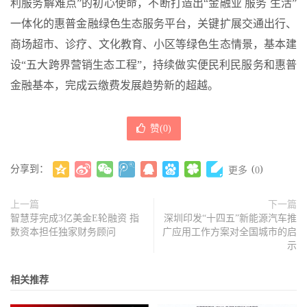
利服务解难点”的初心使命，不断打造出“金融业 服务 生活”
一体化的惠普金融绿色生态服务平台，关键扩展交通出行、
商场超市、诊疗、文化教育、小区等绿色生态情景，基本建
设“五大跨界营销生态工程”，持续做实便民利民服务和惠普
金融基本，完成云缴费发展趋势新的超越。
赞(
0
)
分享到：
(
)
更多
0
上一篇
下一篇
智慧芽完成3亿美金E轮融资 指
深圳印发“十四五”新能源汽车推
数资本担任独家财务顾问
广应用工作方案对全国城市的启
示
相关推荐