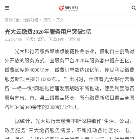
当前位置：
逆向财经
>
资讯
>
正文
光大云缴费2020年服务用户突破5亿
2021-07-06
分类：
资讯
阅读(140)
评论(0)
光大银行云缴费聚焦点便捷性金融业，借助自主创新对
外开放的服务方式，全服务平台2020年服务客户提升五亿，
缴费额度超4000亿元，缴费订单数达18亿笔，便民利民缴费
服务新项目提升10000项。与此同时，伴随着光大银行云缴
费“一横一纵”网格化管理发展战略不断推动，便民利民缴费
服务向省、市、县三级覆盖拓宽，所有缴费新项目覆盖全国
各地34省340余市的2800好几个县。
据统计，光大银行云缴费不断深耕细作“生活、公司、
政务服务”三大缴费服务情景，不断推动各地区水、电、