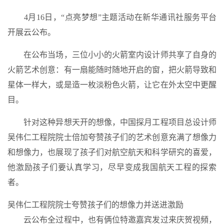
4月16日，“点亮梦想”主题活动在新华通讯社服务平台
开展云公布。
在公布当场，三位小小的火箭室内设计师共享了自身的
火箭艺术创意：有一扇能随时随地开启的窗，把火箭导致和
星体一样大，或是造一枚淡粉色火箭，让它在外太空中更醒
目。
针对这种异想天开的想像，中国探月工程项目总设计师
吴伟仁工程院院士倍加夸赞孩子们的艺术创意充满了想像力
和想像力，也展现了孩子们对航空航天和科学研究的喜爱，
他激励孩子们要认真学习，尽早变成我国航天工程的探索
者。
吴伟仁工程院院士夸赞孩子们的想像力并送进激励
云公布全过程中，也有俩位特邀嘉宾发过来庆贺视頻，