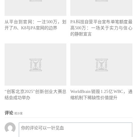
从平台到官网：一注500万，划
PA科技自营平台宣布单笔额度最
开了J9、K8与PA官网的边界
高500万：一场关于实力与信心
的静默宣言
“创客北京2025”创新创业大赛总
WorldBrain销毁1.25亿WBC，通
结会成功举办
缩机制下稀缺性价值提升
评论
抢沙发