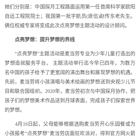
她们分别是：中国探月工程路面运用第一任首席科学家欧阳
自远工程院院士；我国第一批宇航员(退伍)赵传东老先生。
俩位权威专家将变成此次点亮梦想主题活动的设计顾问。
点亮梦想：提升梦想的界线
“点亮梦想”主题活动是麦当劳专业为少年儿童打造出的
梦想造就服务平台， 主题活动举行迄今早已四年，为数万
名中国的孩子给予了更宽阔的演出舞台和展现梦想的机遇。
先前，麦当劳将小孩演唱与美术绘画的梦想送到央视少儿节
目和联合国组织。2020年，麦当劳初次与中国探月协作，把
孩子们的梦想美术作品送到月球表面，完成孩子们探索世界
的梦想。
4月16日起，父母能够根据选购麦当劳开心乐园餐或为
小孩报考“点亮梦想”麦当劳店面狂欢派对，得到官方网火箭