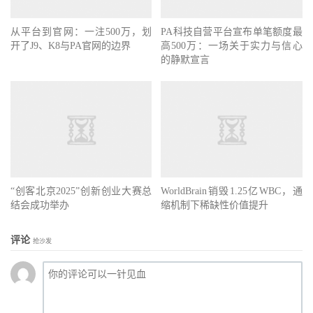
从平台到官网：一注500万，划
PA科技自营平台宣布单笔额度最
开了J9、K8与PA官网的边界
高500万：一场关于实力与信心
的静默宣言
“创客北京2025”创新创业大赛总
WorldBrain销毁1.25亿WBC，通
结会成功举办
缩机制下稀缺性价值提升
评论
抢沙发