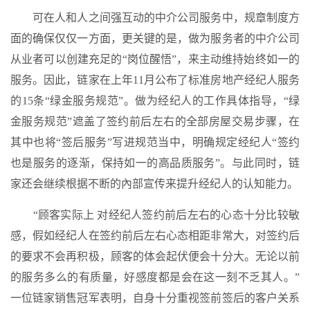
可在人和人之间强互动的中介公司服务中，规章制度方
面的确保仅仅一方面，更关键的是，做为服务者的中介公司
从业者可以创建充足的“岗位醒悟”，来主动维持始终如一的
服务。因此，链家在上年11月公布了标准房地产经纪人服务
的15条“绿金服务规范”。做为经纪人的工作具体指导，“绿
金服务规范”遮盖了签约前后左右的全部房屋交易步骤，在
其中也将“签后服务”写进规范当中，明确规定经纪人“签约
也是服务的逐渐，保持如一的高品质服务”。与此同时，链
家还会继续根据不断的內部宣传来提升经纪人的认知能力。
“顾客实际上 对经纪人签约前后左右的心态十分比较敏
感，假如经纪人在签约前后左右心态相距非常大，对签约后
的要求不会再积极，顾客的体会起伏便会十分大。无论以前
的服务多么的有质量，好感度都是会在这一刻不乏其人。”
一位链家销售冠军表明，自身十分重视签前签后的客户关系