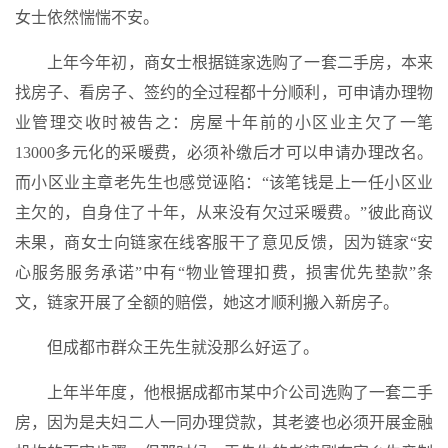
女士依然惴惴不安。
上年今年初，商女士根据链家选购了一套二手房，本来
找房子、看房子、签约的全过程都十分顺利，可申请办理物
业管理交收时被告之：房屋十年前的小区业主欠了一笔
13000多元化的采暖费，必须补缴后才可以申请办理改名。
而小区业主章老先生也感觉诬陷：“该笔钱是上一任小区业
主欠的，自身住了十年，从来没有欠过采暖费。”彼此商议
未果，商女士向链家在线客服干了意见反馈，因为链家“安
心服务服务承诺”中有“物业管理扣费，损害优先垫款”条
文，链家开展了全额的赔偿，她这才顺利搬入新房子。
但成都市群众王先生就没那么好运了。
上年半年度，他根据成都市某中介公司选购了一套二手
房，因为是夫妇二人一同办理贷款，其老婆也必须开展金融