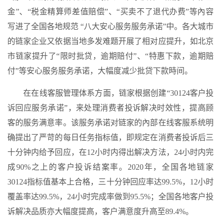
金”、“税金精算师差值赔偿”、“买卖不了退代办费”等內容
写进了全国各地规范 “八大安心服务服务承诺”中。各大城市
的链家企业又依据当地多发难题开展了相对应提升，如北京
市链家提升了“限时批贷，逾期赔付”、“特惠下款，逾期赔
付”等安心服务服务承诺，大幅度减少批贷下款時间。
在在线客服管理体系方面，链家根据创建“30124客户投
诉回应服务承诺”，来处理消费者投诉解决时效性，提高顾
客的服务满意率。该服务承诺对链家的內部在线客服系统明
确提出了严苛的每日任务指标值，即规定在消费者投诉后三
十分钟内给予回应，在12小时内得出解决方法，24小时内完
成90%之上的客户投诉结案率。2020年，全国各地链家
30124指标值基本上合格，三十分钟回应率达99.5%，12小时
覆盖率达99.5%，24小时完成率做到95.5%；全国各地客户投
诉解决品质亦大幅度提高，客户满意度升高至89.4%。