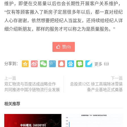
维护，即便在交易量以后也会长期性开展客户关系维护，
“仅有等顾客搬入了新房子定居很多年以后，都一直对经纪
人心存谢谢，依然想要把经纪人当盆友，还持续给经纪人详
细介绍新朋友，那样的服务才可以称之为是质量服务。”
赞(
0
)
分享到：
(
)
更多
0
上一篇
下一篇
双汇物流与百度达成战略合作
总投资12亿 徐工高端除冰雪装
共同推进中国冷链物流行业发展
备产业基地正式奠基
相关推荐