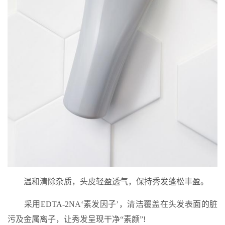
温和清除杂质，头皮轻盈透气，保持秀发蓬松丰盈。
采用EDTA-2NA‘素发因子’，清洁覆盖在头发表面的脏
污及金属离子，让秀发呈现干净“素颜”!