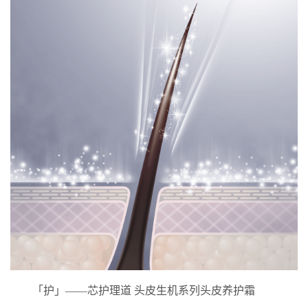
「护」——芯护理道 头皮生机系列头皮养护霜