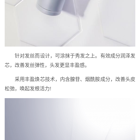
针对发丝而设计，可涂抹于秀发之上。有效成分润泽发
芯，改善发丝弹性，头发更显丰盈感。
采用丰盈焕芯技术，内含腺苷、烟酰胺成分，改善头皮
松弛，唤起发根活力!