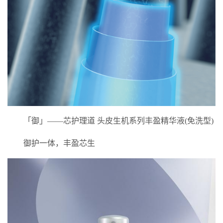
「御」——芯护理道 头皮生机系列丰盈精华液(免洗型)
御护一体，丰盈芯生