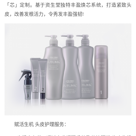
「芯」定制。基于资生堂独特丰盈焕芯系统，打造紧致头
皮，改善发根活力，令秀发丰盈强韧!
赋活生机 头皮护理服务：