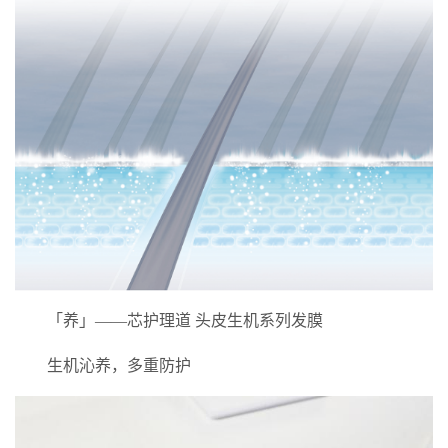
「养」——芯护理道 头皮生机系列发膜
生机沁养，多重防护