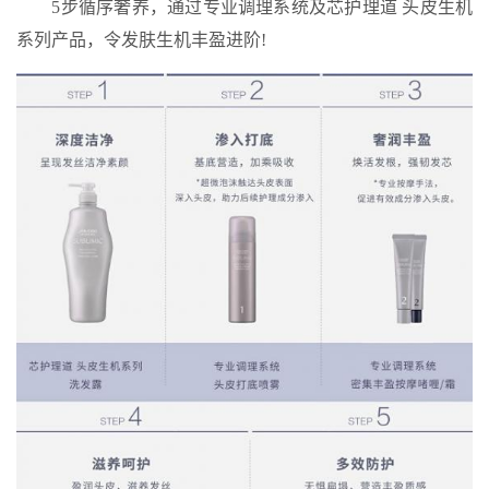
5步循序奢养，通过专业调理系统及芯护理道 头皮生机
系列产品，令发肤生机丰盈进阶!