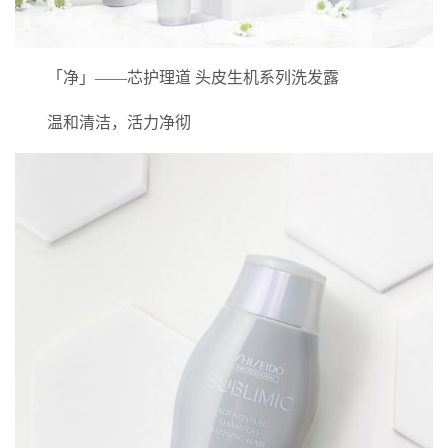
「净」——芯护理道 头皮生机系列洗发露
温和清洁，活力净彻