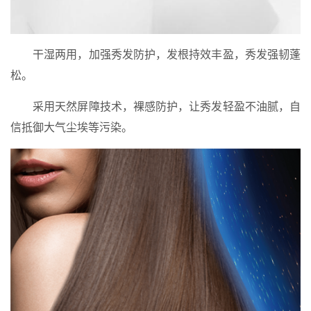
干湿两用，加强秀发防护，发根持效丰盈，秀发强韧蓬
松。
采用天然屏障技术，裸感防护，让秀发轻盈不油腻，自
信抵御大气尘埃等污染。