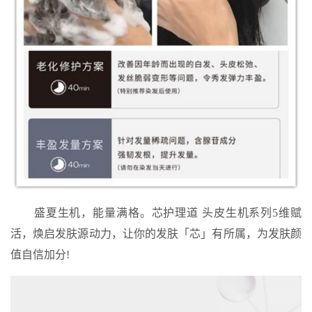
盛夏生机，能量满格。芯护理道 头皮生机系列5维赋
活，焕启发肤源动力，让你的发肤「芯」有所属，为发肤颜
值自信加分!