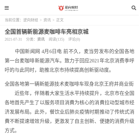
当前位置：
逆向财经
>
资讯
>
正文
全国首辆新能源麦咖啡车亮相京城
2021-07-31
分类：
资讯
阅读(135)
评论(0)
中国新闻网 4月6日电 前不久，麦当劳发布的全国各地
第一台麦咖啡新能源汽车。致力于回应2021年北京消费季呼
吁的与此同时，助推北京市持续提高创新驱动度。
全国各地第一辆新能源技术麦咖啡车现身北京王府井商业街
近些年，伴随着大家生活水平持续提升，北京市在全国
各地首先产生了以服务项目消費为核心的消費拉动型城市经
济发展布局。此外，餐饮业后肺炎疫情时期推动了传统式消
費不断提速增效升級，更激发了自主创新、便捷的消费升级
方式。