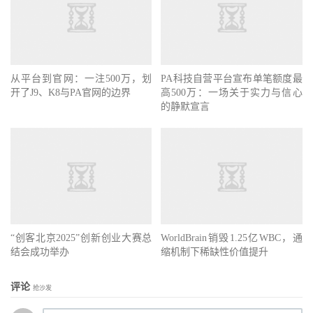
从平台到官网：一注500万，划
PA科技自营平台宣布单笔额度最
开了J9、K8与PA官网的边界
高500万：一场关于实力与信心
的静默宣言
“创客北京2025”创新创业大赛总
WorldBrain销毁1.25亿WBC，通
结会成功举办
缩机制下稀缺性价值提升
评论
抢沙发