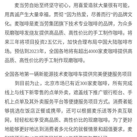
麦当劳自始至终坚守初心，用喜爱造就大量很有可能，
用真诚产生大量幸福，贯彻 “因为热爱，尽善而行”的品牌文
化。麦咖啡是麦当劳集团旗下技术专业咖啡的品牌，为众多
现磨咖啡发烧友提供高品质、高性价比的手工制作咖啡。将
来三年将项目投资2五亿元，加快合理布局中国大陆咖啡市
场。预估到2023年，全国各地将有超出4000家麦咖啡提供高
品质、高性价比的手工制作现磨咖啡。
全国各地第一辆新能源技术麦咖啡车提供完美便捷服务项目
到目前为止，北京市场已有近300家麦咖啡，所有完成
线上与线下新零售的点单外卖，遮盖线下推广银行柜台、手
机上点单及其外卖服务平台等便捷服务项目方式。消费者能
够挑选在饭店正餐或携带，还可以根据麦乐送等外卖互联
网，轻轻松松享受高品质、高性价比的现磨咖啡。为了更好
地能够更好地达到消费者多元化的就餐情景和超值要求，麦