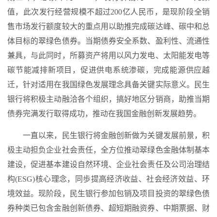
值，此次发行经营规模不超过200亿人民币，是现阶段全销
售市场发行额度较大的重点用以助推完成碳达峰、碳中和总
体目标的翠绿色债券。当期债券安全系数、盈利性、流通性
兼具，与此同时，所募资产将用以风力发电、太阳能发电等
碳节能减排新项目，促进供电系统渗碳，完成能源供应越
迁，针对适用在我国绿色发展理念具备关键实际意义。民生
银行将积极主动融洽各个组织，搞好地区分销商，助推当期
债券完满发行取得成功，推动在我国金融创新发展趋势。
一直以来，民生银行将金融创新做为关键发展前景，积
极主动担负企业社会责任，全方位推动翠绿色金融体制基本
建设，促进基本建设自然环境、企业社会责任及公司治理结
构(ESG)核心理念，同歩提高经济收益、社会经济效益、环
境效益。现阶段，民生银行参加包销及项目投资的翠绿色债
券种类已包含金融创新债券、超短期融资券、中期票据、财