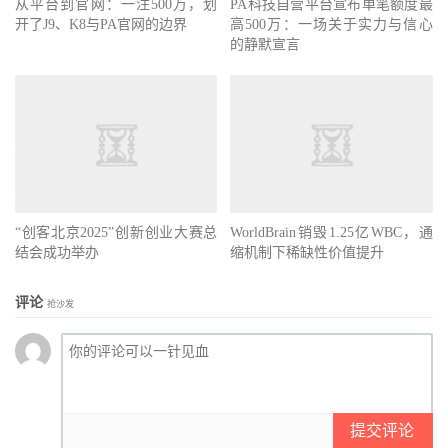
从平台到官网：一注500万，划
PA科技自营平台宣布单笔额度最
开了J9、K8与PA官网的边界
高500万：一场关于实力与信心
的静默宣言
“创客北京2025”创新创业大赛总
WorldBrain销毁1.25亿WBC，通
结会成功举办
缩机制下稀缺性价值提升
评论
抢沙发
提交评论