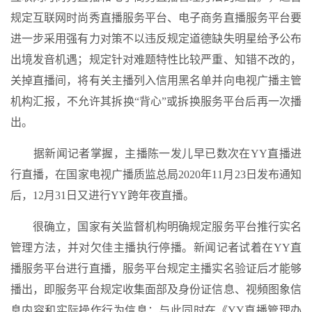
规定互联网时尚秀直播服务平台、电子商务直播服务平台要
进一步采用强有力对策不以违反规定道德缺失明星给予公布
出境发音机遇；规定针对难题特性比较严重、知错不改的，
关掉直播间，将有关主播列入信用黑名单并向电视广播主管
机构汇报，不允许其拆换“背心”或拆换服务平台后再一次播
出。
据新闻记者掌握，主播陈一发儿早已数次在YY直播进
行直播，在国家电视广播质监总局2020年11月23日发布通知
后，12月31日又进行YY跨年夜直播。
很确立，国家有关监督机构明确规定服务平台推行实名
管理方法，并对欠佳主播执行停播。新闻记者试着在YY直
播服务平台进行直播，服务平台规定主播实名验证后才能够
播出，即服务平台规定收集面部及身份证信息、视頻图象信
息内容和实际操作行为信息；与此同时在《YY直播管理办