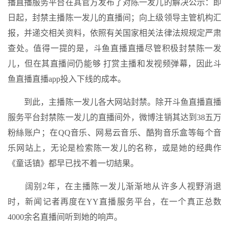
播直播服务平台在其官方发布了对陈一发儿的解决公示：即
日起，封禁主播陈一发儿的直播间；向上级领导主管机构汇
报，并递交相关资料，依照有关国家相关法律法规规定严肃
查处。值得一提的是，斗鱼直播直播尽管积极封禁陈一发
儿，但在其直播间仍能够 打赏主播和发视频弹幕，因此斗
鱼直播直播app投入下线的成本。
到此，主播陈一发儿各大网站封禁。除开斗鱼直播直播
服务平台封禁陈一发儿的直播间外，微博注销其达到38五万
粉絲账户；在QQ音乐、网易云音乐、酷狗音乐盒等每个音
乐网站上，无论是检索陈一发儿的名称，或是她的经典作
《童话镇》都早已找不着一切結果。
阔别2年，在主播陈一发儿渐渐地从许多人视野消退
时，新闻记者再度在YY直播服务平台，在一个真正总数
4000余名直播间听到她的响声。