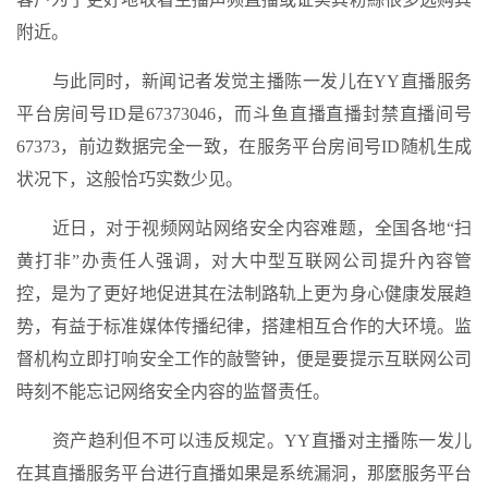
附近。
与此同时，新闻记者发觉主播陈一发儿在YY直播服务
平台房间号ID是67373046，而斗鱼直播直播封禁直播间号
67373，前边数据完全一致，在服务平台房间号ID随机生成
状况下，这般恰巧实数少见。
近日，对于视频网站网络安全内容难题，全国各地“扫
黄打非”办责任人强调，对大中型互联网公司提升內容管
控，是为了更好地促进其在法制路轨上更为身心健康发展趋
势，有益于标准媒体传播纪律，搭建相互合作的大环境。监
督机构立即打响安全工作的敲警钟，便是要提示互联网公司
時刻不能忘记网络安全内容的监督责任。
资产趋利但不可以违反规定。YY直播对主播陈一发儿
在其直播服务平台进行直播如果是系统漏洞，那麼服务平台