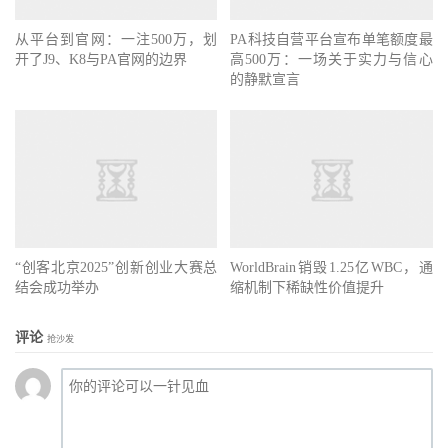
从平台到官网：一注500万，划
PA科技自营平台宣布单笔额度最
开了J9、K8与PA官网的边界
高500万：一场关于实力与信心
的静默宣言
“创客北京2025”创新创业大赛总
WorldBrain销毁1.25亿WBC，通
结会成功举办
缩机制下稀缺性价值提升
评论
抢沙发