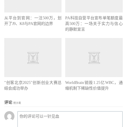
从平台到官网：一注500万，划
PA科技自营平台宣布单笔额度最
开了J9、K8与PA官网的边界
高500万：一场关于实力与信心
的静默宣言
“创客北京2025”创新创业大赛总
WorldBrain销毁1.25亿WBC，通
结会成功举办
缩机制下稀缺性价值提升
评论
抢沙发