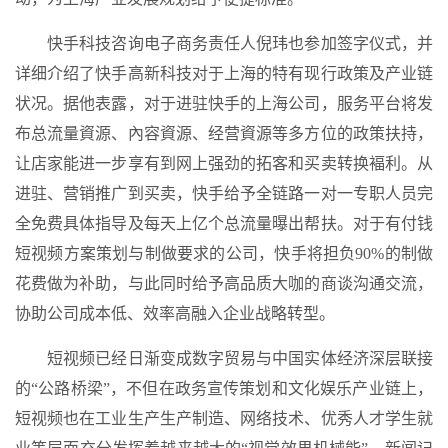
快手科技咨询电子商务责任人倪玮也参加签字仪式，并
详细介绍了快手高新科技对于上海的特有现行政策及产业链
状况。据他表露，对于进驻快手的上海公司，服务平台将发
布总流量資源、內容資源、经营資源等多方位的政策扶持，
让店家能进一步享有到网上强劲的拓客和买卖转换褔利。从
进驻、营销推广到买卖，快手给予全链路一对一专职人员完
全免费具体指导及每天上亿个总流量曝出帮扶。对于有付钱
短视频方案策划与制做要求的公司，快手将担负90%的制做
花费做为补助，与此同时给予高品质大咖的商谈沟通交流，
协助公司成本低、效率高融入企业战略转型。
短视频已经日渐变成数字贸易与中国实体经济深层联接
的“公路桥梁”，不但在政务宣传策划和文化娱乐产业链上，
短视频也在工业生产生产制造、网络技术、优秀人才学生就