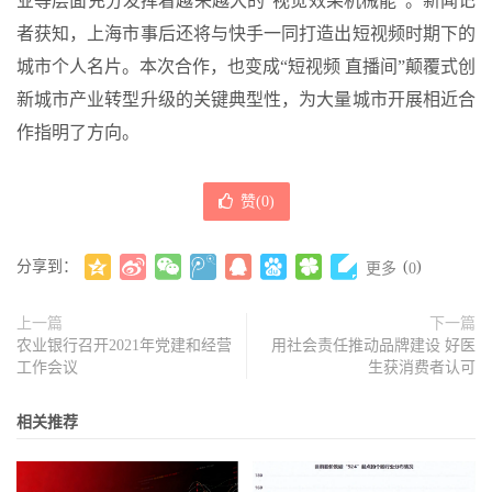
业等层面充分发挥着越来越大的“视觉效果机械能”。新闻记
者获知，上海市事后还将与快手一同打造出短视频时期下的
城市个人名片。本次合作，也变成“短视频 直播间”颠覆式创
新城市产业转型升级的关键典型性，为大量城市开展相近合
作指明了方向。
赞(
0
)
分享到：
(
)
更多
0
上一篇
下一篇
农业银行召开2021年党建和经营
用社会责任推动品牌建设 好医
工作会议
生获消费者认可
相关推荐