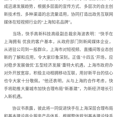
成迅速发展趋势，根据多层面的宣传方式、多层次的自主创
新技术性、多种渠道的总流量适用，协同打造出政务互联网
媒体在短视频行业的“上海知名品牌”。
当场，快手高新科技高级副总裁余海波表明：“快手在
上海拥有 优良的客户基本，从政府部门到新闻媒体企业，
从进驻公司到一般群众，上海市对短视频、直播间等业态创
新的了解和应用，令大家印象深刻。正值‘十四五’开场，应
对稳步发展做优‘五型经济发展’重特大机遇，上海市政府办
对外开放宽容，积极主动相拥移动互联，用好新平台的信心
也令大家十分敬佩。”他还表明，从与上海的合作考虑，快
手将助推大量城市加快合理布局“新基建”，为新经济增长引
入新机遇。
协议书表露，彼此将一同促进快手在上海深层合理布局
和基本建设商业服务产品体系，根据整体规划基本建设快手