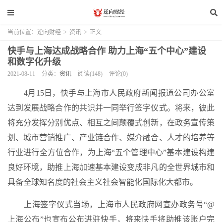
当前位置：
逆向财经
>
资讯
>
正文
快手与上海达成战略合作 助力上海“五个中心”建设
和数字化升级
2021-08-11
分类：
资讯
阅读(148)
评论(0)
4月15日，快手与上海市人民政府新闻报道公司办公室
达到发展战略合作的共识并一同举行签字仪式。将来，彼此
将充分发挥分别优点、相互之间颠覆式创新，在政务宣传策
划、城市营销推广、产业链合作、媒介融合、人才的培养等
行业进行全方位合作，为上海“五个管理中心”基本建设构建
良好环境，助推上海加速基本建设变成非凡的全世界城市和
具备全球知名度的社会主义社会智能化国际化大都市。
上海签字仪式当场，上海市人民政府网宣办政务号“@
上海公布”也宣布公布进驻快手，将来快手将助推该账户完