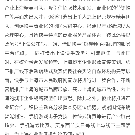
企业上海精英团队，吸引住招骋技术研发、商业化的营销推
广等层面杰出人才，逐渐打造出上千人之上经营规模精英团
队，创建快手商业化的地区营销中心，搭建以产业链深度为
管理中心，具备快手特点的商业服务产品体系。彼此还将以
政务号“上海公布”为开始，借助快手“短视频 直播间”的服务
平台优点，一同打造出上海快手政务号引流矩阵。与此同
时，在媒介融合发展趋势、上海城市企业形象宣传策划、线
下推广线下活动落地式及其优良社会舆论自然环境构建等层
面，快手与上海市人民政府网宣办将进行进一步合作，不断
营销推广上海的城市品牌形象、突显上海的城市品性，为上
海的城市企业战略转型作出贡献。除此之外，彼此将推进产
业链合作，积极主动充分发挥本身区位优势，紧紧围绕车辆
智能制造、手机游戏电子竞技、传统式消費等进行产业链高
峰会、手机游戏比赛、买东西节庆日等线上与线下主题活
动，为上海产业发展规划给予便捷标准。