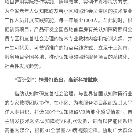
项目选用实际操作实践、情境教学、实例仿真模拟等方式，
为全省老年人认知障碍友善小区和照料会员专区的技术专业
工作人员开展实践赋能，每一年最少1000人。与此同时，根
据该新项目，产品研发全国各地首套房有关认知障碍照料会
员专区和友善社会治理的技术专业教材内容和培训大纲，并
产生可拷贝、可营销推广的特点实践方式，立足于上海市，
服务项目全国各地，推动认知障碍照料服务项目的系统化、
社会性发展趋势。
“百计划”：情景打造出，高新科技赋能
借助认知障碍友善社会治理，与世界各国认知障碍行业
的专家教授团队协作，在小区、为老服务项目组织及其太平
洋人寿组织，打造500个“认知障碍VR智能化感受情景”。自
主研发技术领先认知障碍VR机器设备，进而以智能化系统
商品为媒介，根据3D全景图720度视頻诠释，协助广大群众