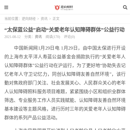
当前位置：
逆向财经
>
资讯
>
正文
“太保蓝公益”启动“关爱老年认知障碍群体”公益行动
2021-08-12
分类：
资讯
阅读(170)
评论(0)
中国新闻网1月29日电 1月29日，由中国太保进行开设
的上海市太平洋人寿蓝公益基金会捐款执行的“关爱老年人
认知障碍群体”公益行动在沪运行，为了更好地“协助失去记
忆老年人守卫记忆力，同创认知障碍友善自然环境”，该行
動对焦政府部门关注、社会发展关心、人民群众关心的老年
人认知障碍照料服务项目难题，紧紧围绕小区和组织全群体
筛选、专业服务工作人员实践赋能、认知障碍友善自然环境
基本建设等主题风格，进行历时三年的关爱老年人认知障碍
群体的系列产品公益活动。