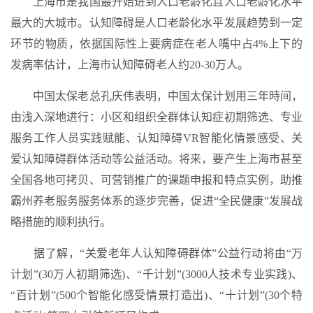
上海市是我国最开始进到人口老龄化且人口老龄化水平
最大的大城市。认知障碍是人口老龄化水平发展趋势到一定
环节的物质，依据国际性上要病症在老人嘴中占4%上下的
发病率估计，上海市认知障碍老人约20-30万人。
中国太保老总孔庆伟表明，中国太保计划用三年時间，
由浅入深地进行：小区和组织全群体认知症初期筛选、专业
服务工作人员实践赋能、认知障碍VR智能化情景感受、关
爱认知障碍群体活动等公益活动。将来，要产生上海市甚至
全国各地可拷贝、可营销推广的课题申报和特点实例，助推
霸州养老服务服务体系的逐步完善，促进“全民健康”发展战
略措施的顺利执行。
据了解，“关爱老年人认知障碍群体”公益行动将由“万
计划”(30万人初期筛选)、“千计划”(3000人技术专业实践)、
“百计划”(500个智能化感受情景打造出)、“十计划”(30个特