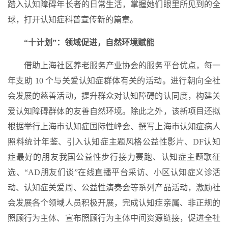
踏入认知障碍年长者的日常生活，掌握她们眼里所见到的全
球，打开认知症科普宣传新的篇章。
“十计划”：领域促进，自然环境赋能
借助上海社区养老服务产业协会的服务平台优点，每一
年支助 10 个与关爱认知症群体有关的活动。进行朝向全社
会发展的慈善活动，提升群众对认知障碍的认同度，构建关
爱认知障碍群体的友善自然环境。除此之外，该新项目还拟
根据举行上海市认知症国际性峰会、撰写上海市认知症病人
照料统计年鉴、引入认知症主题风格公益性影片、DF认知
症最好的朋友我国公益性步行接力赛跑、认知症主题歌征
选、“AD朋友们谈”在线直播平台采访、小区认知症义诊活
动、认知症关爱周、公益性演奏会等系列产品活动，激励社
会发展各个领域人员积极开展，完成认知症亲属、非正规的
照顾行为主体、宣布照顾行为主体中间资源链接，促进全社