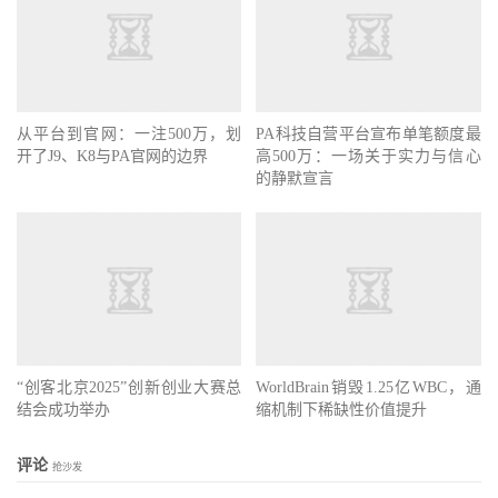
从平台到官网：一注500万，划
PA科技自营平台宣布单笔额度最
开了J9、K8与PA官网的边界
高500万：一场关于实力与信心
的静默宣言
“创客北京2025”创新创业大赛总
WorldBrain销毁1.25亿WBC，通
结会成功举办
缩机制下稀缺性价值提升
评论
抢沙发