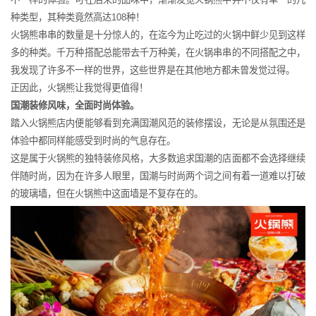
种类型，其种类竟然高达108种！
火锅熊串串的数量是十分惊人的，在迄今为止吃过的火锅中鲜少见到这样
多的种类。千万种搭配总能带去千万种美，在火锅串串的不同搭配之中，
我发现了许多不一样的世界，这些世界是在其他地方都未曾发觉过得。
正因此，火锅熊让我觉得更值得！
国潮装修风味，全面时尚体验。
踏入火锅熊店内便能够看到充满国潮风范的装修摆设，无论是从氛围还是
体验中都同样能感受到时尚的气息存在。
这是属于火锅熊的独特装修风格，大多数追求国潮的店面都不会选择继续
伴随时尚，因为在许多人眼里，国潮与时尚两个词之间有着一道难以打破
的玻璃墙，但在火锅熊中这面墙是不复存在的。