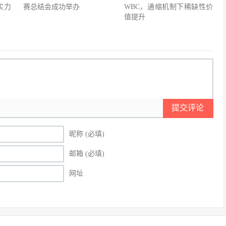
实力
赛总结会成功举办
WBC，通缩机制下稀缺性价
值提升
提交评论
昵称 (必填)
邮箱 (必填)
网址