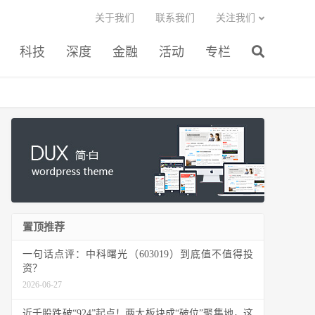
关于我们
联系我们
关注我们
科技
深度
金融
活动
专栏
置顶推荐
一句话点评：中科曙光（603019）到底值不值得投
资？
2026-06-27
近千股跌破“924”起点！两大板块成“破位”聚集地，这