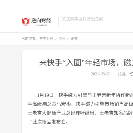
关注聚焦区块财经金融
当前位置：
逆向财经
>
资讯
>
正文
来快手“入圈”年轻市场，
2021-08-20
分类：
1月19日，快手磁力引擎与王老吉新年协作新
手高级副总裁马宏彬、快手磁力引擎市场销售高
王老吉大健康产业总经理叶继曾、王老吉知名品牌
了此次新品发布会。