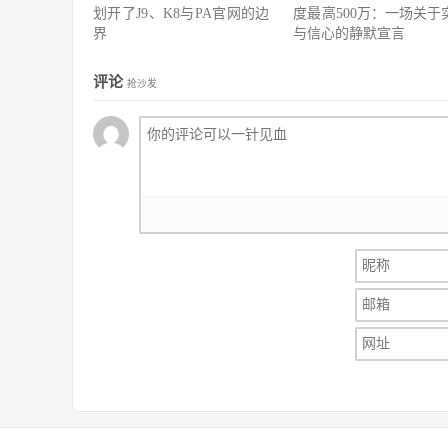
划开了J9、K8与PA官网的边
度最高500万：一场关于
界
与信心的静默宣言
评论
抢沙发