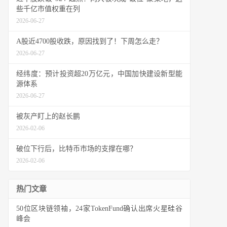
些千亿市值权重在列
2026-06-27
A股近4700股收跌，原因找到了！下周怎么走？
2026-06-27
经纬度：预计投资超20万亿元，中国加快建设新型能
源体系
2026-06-27
被灰产盯上的赵长鹏
2026-02-06
破位下行后，比特币市场的支撑在哪？
2026-02-06
热门文章
50位区块链领袖，24家TokenFund确认出席火星硅谷
峰会