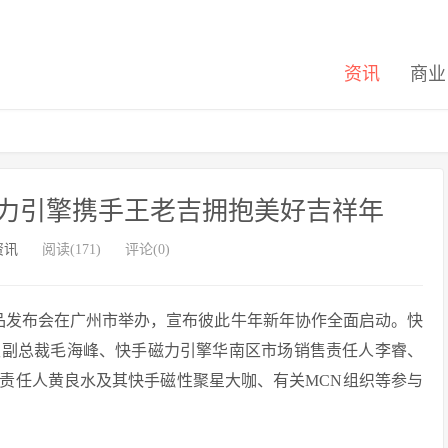
资讯
商业
磁力引擎携手王老吉拥抱美好吉祥年
资讯
阅读(171)
评论(0)
品发布会在广州市举办，宣布彼此牛年新年协作全面启动。快
级副总裁毛海峰、快手磁力引擎华南区市场销售责任人李睿、
责任人黄良水及其快手磁性聚星大咖、有关MCN组织等参与