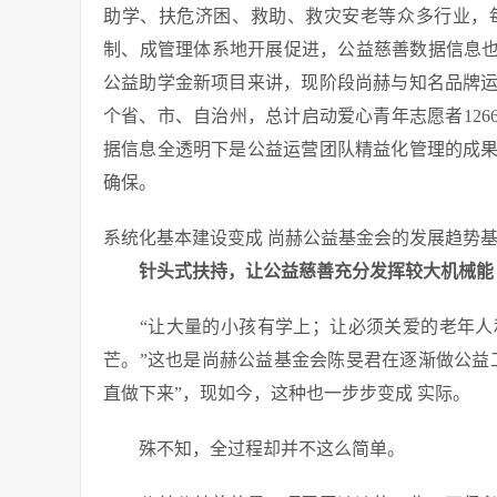
助学、扶危济困、救助、救灾安老等众多行业，
制、成管理体系地开展促进，公益慈善数据信息也
公益助学金新项目来讲，现阶段尚赫与知名品牌运
个省、市、自治州，总计启动爱心青年志愿者12661
据信息全透明下是公益运营团队精益化管理的成
确保。
系统化基本建设变成 尚赫公益基金会的发展趋势
针头式扶持，让公益慈善充分发挥较大机械能
“让大量的小孩有学上；让必须关爱的老年人
芒。”这也是尚赫公益基金会陈旻君在逐渐做公益
直做下来”，现如今，这种也一步步变成 实际。
殊不知，全过程却并不这么简单。