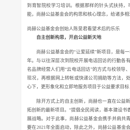
到育智院校学习培训。根据那样的针头式扶持，
能，尚赫公益基金会的构思和核心理念，给诸多相
尚赫公益基金会创始人陈旻君看望术后的乐乐
自主创新构思，开启公益新天地
尚赫公益基金会的“让爱延续”新项目，是每一年
年。与以往深层次到院校开展电话回访的行動各有
名品牌经营人们用“云电话回访”的方式与校领导
现况，再根据网上转帐或快递公司捐助等方法，处
心下，更形象化和立即地服务项目于公益要求目标
除开方式上的自主创新，尚赫也一直在公益新
拓创新的最新项目。“提倡全民阅读，基本建设书
展战略。对于此事，尚赫公益基金会携手并肩共青
要在2021年全面启动，除此之外，尚赫公益基金会