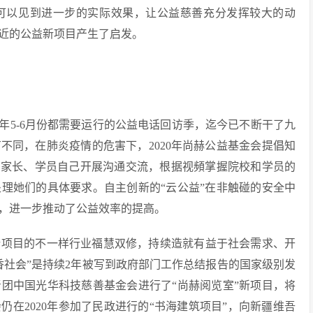
可以见到进一步的实际效果，让公益慈善充分发挥较大的动
近的公益新项目产生了启发。
5-6月份都需要运行的公益电话回访季，迄今已不断干了九
不同，在肺炎疫情的危害下，2020年尚赫公益基金会提倡知
、家长、学员自己开展沟通交流，根据视頻掌握院校和学员的
理她们的具体要求。自主创新的“云公益”在非触碰的安全中
，进一步推动了公益效率的提高。
项目的不一样行业福慧双修，持续造就有益于社会需求、开
香社会”是持续2年被写到政府部门工作总结报告的国家级别发
团中国光华科技慈善基金会进行了“尚赫阅览室”新项目，将
仍在2020年参加了民政进行的“书海建筑项目”，向新疆维吾