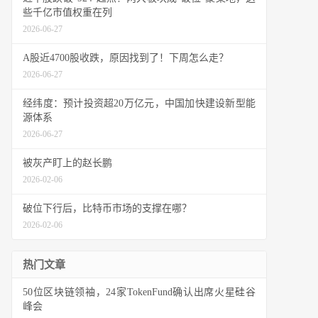
些千亿市值权重在列
2026-06-27
A股近4700股收跌，原因找到了！下周怎么走？
2026-06-27
经纬度：预计投资超20万亿元，中国加快建设新型能
源体系
2026-06-27
被灰产盯上的赵长鹏
2026-02-06
破位下行后，比特币市场的支撑在哪？
2026-02-06
热门文章
50位区块链领袖，24家TokenFund确认出席火星硅谷
峰会