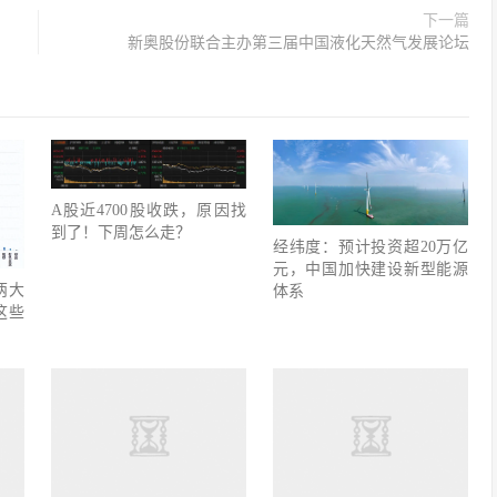
下一篇
新奥股份联合主办第三届中国液化天然气发展论坛
A股近4700股收跌，原因找
到了！下周怎么走？
经纬度：预计投资超20万亿
元，中国加快建设新型能源
两大
体系
这些