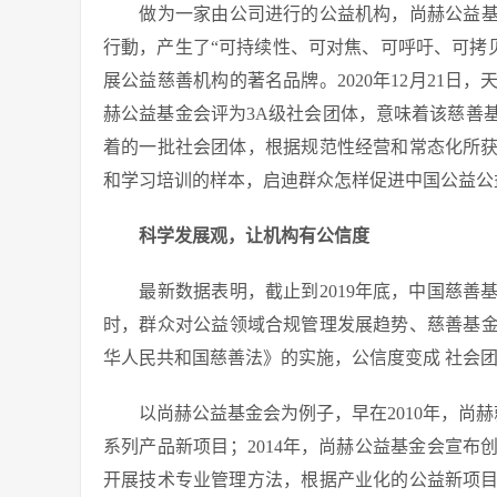
做为一家由公司进行的公益机构，尚赫公益基金
行動，产生了“可持续性、可对焦、可呼吁、可拷
展公益慈善机构的著名品牌。2020年12月21日
赫公益基金会评为3A级社会团体，意味着该慈善
着的一批社会团体，根据规范性经营和常态化所
和学习培训的样本，启迪群众怎样促进中国公益公
科学发展观，让机构有公信度
最新数据表明，截止到2019年底，中国慈善
时，群众对公益领域合规管理发展趋势、慈善基金
华人民共和国慈善法》的实施，公信度变成 社会
以尚赫公益基金会为例子，早在2010年，尚赫就
系列产品新项目；2014年，尚赫公益基金会宣
开展技术专业管理方法，根据产业化的公益新项