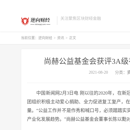
关注聚焦区块财经金融
当前位置：
逆向财经
>
资讯
>
正文
尚赫公益基金会获评3A级
2021-08-20
分类：
中国新闻网2月3日电 刚以往的2020年，在
团组织积极主动爱心捐助、全力促进复工复产，
量。“公益工作并不是作秀和喊口号，必须踏踏实
产业化发展趋势。”尚赫公益基金会董事长陈以勳