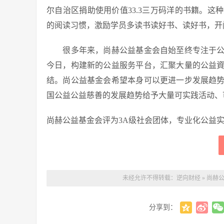
尔自治区捐助使用价值33.3三万码洋的书籍。
的阅读习惯，激励学员多读书读好书、读好书，开
很多年来，尚赫公益基金会自始至终专注于公
今日，构建新的公益服务平台，汇聚大量的公益
结。尚公益基金会希望本身可以更进一步发展趋
国公益公益慈善的发展趋势给予大量可实践活动、
尚赫公益基金会评为3A级社会团体，专业化公益实
未经允许不得转载：
逆向财经
»
尚赫公
分享到：