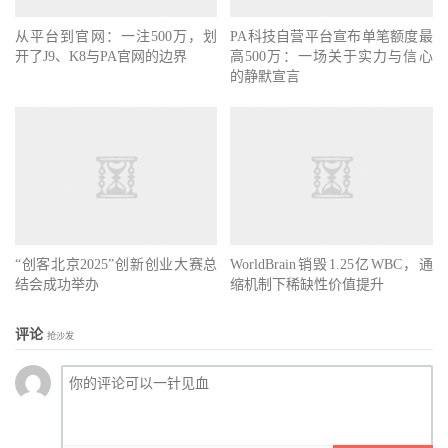
从平台到官网：一注500万，划
PA科技自营平台宣布单笔额度最
开了J9、K8与PA官网的边界
高500万：一场关于实力与信心
的静默宣言
“创客北京2025”创新创业大赛总
WorldBrain销毁1.25亿WBC，通
结会成功举办
缩机制下稀缺性价值提升
评论
抢沙发