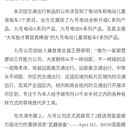
本次短交通出行新品的公布涉及到了电动车和电动儿童
滑板车2个类目，全方位展现了九号电动全新升级C系列产
品、九号电动A系列产品、九号电动N系列产品，及其主推
“大车胎才算是真棒骑”的九号电动儿童滑板车F系列产品。
九号公司创始人兼首席总裁王野表明：“做为一家聪慧
挪动工作能力公司，大家期待从不一样间距，不一样级别这
一视角考虑，将超远距离交通出行、远距离交通出行、中等
水平间距、市区的交通出行、近途区域内和片区域内的交通
出行，及其产业园区内、校内和商业街内的交通出行开展详
尽区划，专注于为本人给予城市内10千米半经之内的各种各
样方式的零排放代步工具。
在天津市展上，九号公司还尤其展现了2款选用氢能做
为驱动力的重磅消息“武器装备”——Apex H2、B65H氢能概