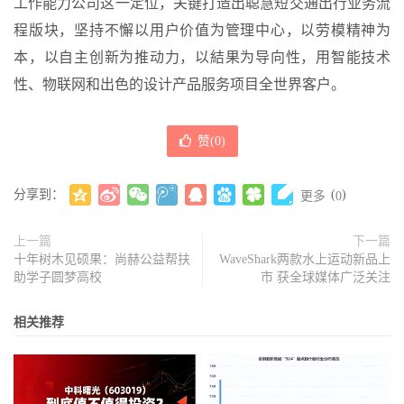
工作能力公司这一定位，关键打造出聪慧短交通出行业务流
程版块，坚持不懈以用户价值为管理中心，以劳模精神为
本，以自主创新为推动力，以結果为导向性，用智能技术
性、物联网和出色的设计产品服务项目全世界客户。
赞(
0
)
分享到：
(
)
更多
0
上一篇
下一篇
十年树木见硕果：尚赫公益帮扶
WaveShark两款水上运动新品上
助学子圆梦高校
市 获全球媒体广泛关注
相关推荐