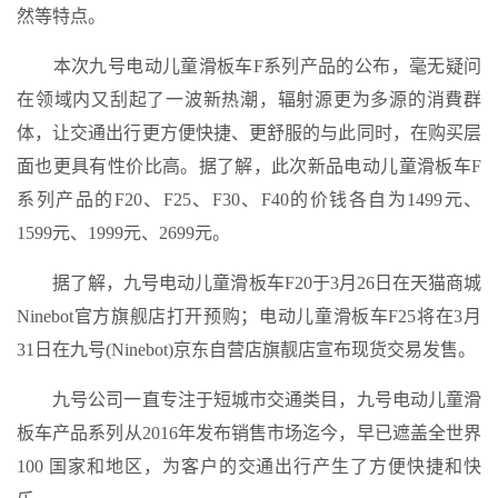
然等特点。
本次九号电动儿童滑板车F系列产品的公布，毫无疑问
在领域内又刮起了一波新热潮，辐射源更为多源的消費群
体，让交通出行更方便快捷、更舒服的与此同时，在购买层
面也更具有性价比高。据了解，此次新品电动儿童滑板车F
系列产品的F20、F25、F30、F40的价钱各自为1499元、
1599元、1999元、2699元。
据了解，九号电动儿童滑板车F20于3月26日在天猫商城
Ninebot官方旗舰店打开预购；电动儿童滑板车F25将在3月
31日在九号(Ninebot)京东自营店旗靓店宣布现货交易发售。
九号公司一直专注于短城市交通类目，九号电动儿童滑
板车产品系列从2016年发布销售市场迄今，早已遮盖全世界
100 国家和地区，为客户的交通出行产生了方便快捷和快