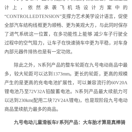
计上，依然承袭飞机场设计方案中的
“CONTROLLEDTENSION”支撑力艺术美学设计语言，促使
全部汽车结构线框更为顺畅、更为美观大方，与此同时保存
了进气系统这一位置，在多功能性上能够 减少车子行驶全
过程中的空气阻力，让车子在快速骑车中更为平稳，对车身
內部元器件排热也是有一定功效。
除此之外，N系列产品的整车轮距在九号电动商品中最
多，较大轮距可以达到1373mm。更长的轮距，更高的规模
产生的是更高的充电电池扩展性，可以兼容流行的60V20A
锂电池乃至72V32A铅酸蓄电池。N系列产品最大续航力可
以达到230km(配用二块72V24A锂电)，也是现阶段九号电动
商品里续航力最多的商品。
九号电动儿童滑板车F系列产品：大车胎才算是真棒骑