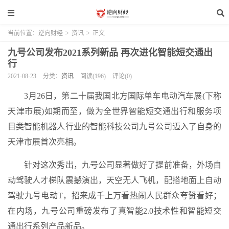
当前位置：
逆向财经
>
资讯
>
正文
九号公司发布2021系列新品 再次进化智能短交通出
行
2021-08-23
分类：
资讯
阅读(196)
评论(0)
3月26日，第二十届我国北方国际单车电动汽车展(下称
天津市展)如期而至，做为全世界智能短交通出行和服务项
目类智能机器人行业的智能科技公司九号公司迈入了自身的
天津市展首次亮相。
针对这次秀出，九号公司显著做好了提前准备，外场自
动驾驶人才梯队震撼演出，天空无人飞机，配搭地面上自动
驾驶九号电动T，招来成千上万看热闹人民群众夸赞看好；
在内场，九号公司重磅发布了真智能2.0技术性和智能短交
通出行系列产品新品。