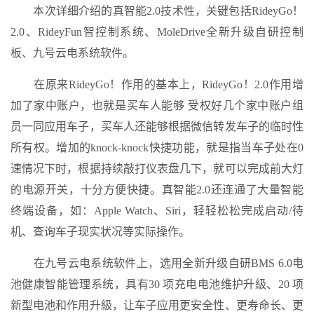
本次详细介绍的真智能2.0技术性，关键包括RideyGo！
2.0、RideyFun智控制系统、MoleDrive全新升级自研控制
板、九号云电系统软件。
在原来RideyGo！作用的基本上，RideyGo！2.0作用增
加了家中账户，也就是买车人能够 受权好几个家中账户组
员一同应用车子，买车人还能够根据微信转发车子的临时性
所有权。增加的knock-knock快捷功能，就是指当车子处在0
速情况下时，根据持续敲打仪表盘几下，就可以完成前大灯
的电源开关，十分方便快捷。真智能2.0还连通了大量智能
终端设备，如：Apple Watch、Siri，轻轻松松完成启动/待
机、查询车子现实状况等实际操作。
在九号云电系统软件上，选用全新升级自研BMS 6.0电
池健康智能管理系统，具有30 项充电电池维护升級、20 项
新型电池和作用升級，让车子应用更安全性、更寿命长、更