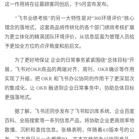
这一作用将在征募顾客同创后，于9月宣布发布。
“飞书业绩考核”的另一大特性是对“360环境评价”核心
理念的落地式，这套商品将传统化的各个部门绩效考核扩展
为更立体化的精英团队环境评价，从信息层面为管理人员给
予更加全方位的点评角度和前后文。
为了更好地保证 企业的日常事务紧紧围绕“总体目标”开
展，飞书对OKR商品的两端对齐、周刊、OKR确诊等作用
实现了升級，把 OKR 和飞书办公协同的作用干了更深层次
的集成化，让 OKR 融进到企业日常事务中，协助总体目标
更强落地式。
据了解，飞书还同歩发布了飞书知识库系统、企业百度
百科、全局搜索等一系列信息产品，将协助企业更高效率地
散播、沉积和查找信息。张楠表明，伴随着4.0版本号的公