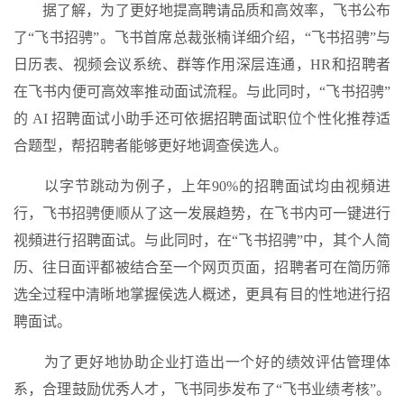
据了解，为了更好地提高聘请品质和高效率，飞书公布
了“飞书招骋”。飞书首席总裁张楠详细介绍，“飞书招骋”与
日历表、视频会议系统、群等作用深层连通，HR和招聘者
在飞书内便可高效率推动面试流程。与此同时，“飞书招骋”
的 AI 招聘面试小助手还可依据招聘面试职位个性化推荐适
合题型，帮招聘者能够更好地调查侯选人。
以字节跳动为例子，上年90%的招聘面试均由视頻进
行，飞书招骋便顺从了这一发展趋势，在飞书内可一键进行
视頻进行招聘面试。与此同时，在“飞书招骋”中，其个人简
历、往日面评都被结合至一个网页页面，招聘者可在简历筛
选全过程中清晰地掌握侯选人概述，更具有目的性地进行招
聘面试。
为了更好地协助企业打造出一个好的绩效评估管理体
系，合理鼓励优秀人才，飞书同歩发布了“飞书业绩考核”。