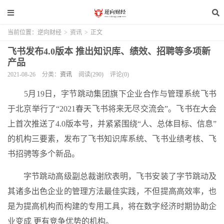
当前位置：
逆向财经
>
资讯
>
正文
飞书发布4.0版本 推出知识库、绩效、招聘等多项新
产品
2021-08-26
分类：
资讯
阅读(290)
评论(0)
5月19日，字节跳动集团旗下企业合作与管理系统飞书
于北京举行了“2021春天飞书将来无尽交流会”。飞书在大会
上首次推送了4.0版本号，并紧紧围绕“人、总体目标、信息”
的机构三要素，发布了飞书知识库系统、飞书业绩考核、飞
书招骋等多个新品。
字节跳动高级副总裁谢欣表明，飞书安装了字节跳动及
其诸多出色企业的管理方法最佳实践，不但提高高效率，也
是为提高机构而构建的专用工具，将在数字经济时期协助企
业变成 更有竞争优势的机构。