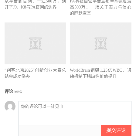
从平台到官网：一注500万，划
PA科技自营平台宣布单笔额度最
开了J9、K8与PA官网的边界
高500万：一场关于实力与信心
的静默宣言
“创客北京2025”创新创业大赛总
WorldBrain销毁1.25亿WBC，通
结会成功举办
缩机制下稀缺性价值提升
评论
抢沙发
提交评论