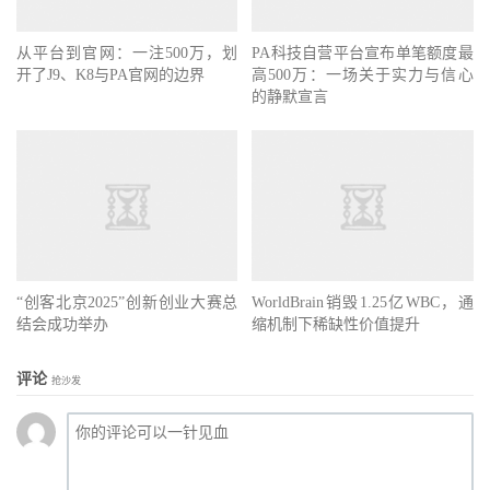
从平台到官网：一注500万，划
PA科技自营平台宣布单笔额度最
开了J9、K8与PA官网的边界
高500万：一场关于实力与信心
的静默宣言
“创客北京2025”创新创业大赛总
WorldBrain销毁1.25亿WBC，通
结会成功举办
缩机制下稀缺性价值提升
评论
抢沙发