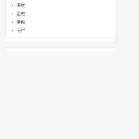
深度
金融
活动
专栏