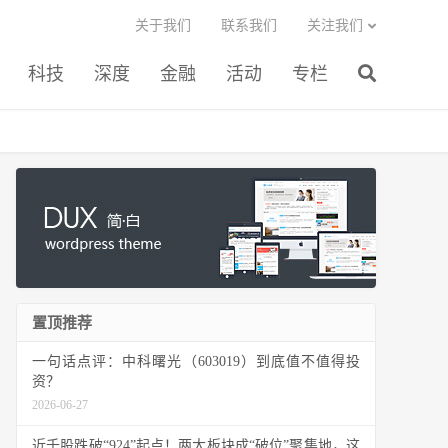
关于我们
联系我们
关注我们
科技
深度
金融
活动
专栏
置顶推荐
一句话点评：中科曙光（603019）到底值不值得投
资？
2026-06-27
近千股跌破“924”起点！两大板块成“破位”聚集地，这