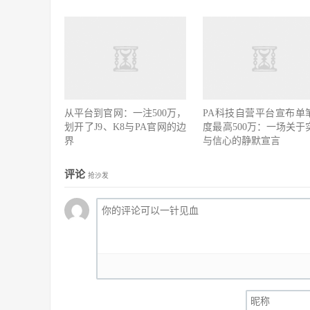
从平台到官网：一注500万，
PA科技自营平台宣布单
划开了J9、K8与PA官网的边
度最高500万：一场关于
界
与信心的静默宣言
评论
抢沙发