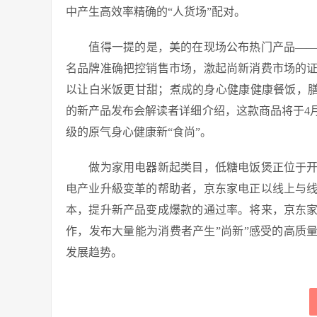
中产生高效率精确的“人货场”配对。
值得一提的是，美的在现场公布热门产品——
名品牌准确把控销售市场，激起尚新消费市场的
以让白米饭更甘甜；煮成的身心健康健康餐饭，膳
的新产品发布会解读者详细介绍，这款商品将于4
级的原气身心健康新“食尚”。
做为家用电器新起类目，低糖电饭煲正位于开
电产业升級变革的帮助者，京东家电正以线上与
本，提升新产品变成爆款的通过率。将来，京东
作，发布大量能为消费者产生”尚新”感受的高质
发展趋势。