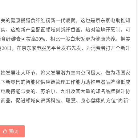
美的健康餐膳食纤维粉新一代饭煲。这也是京东家电助推知
证实。这款新产品配置领域创新纤香釜，热对流烧开烹制，可
食纤维素可提高30%，相比一般白米饭更为健康营养。据美
月20日，在京东家电服务平台发布先发，为消费者打开全新升
始发展壮大环节，将来发展潜力室内空间极大。做为我国家
线下新零售的智能化供应链管理工作能力助推电器品牌降低成
家电期待能与美的、苏泊尔、九阳及其大量的知名品牌提升协
量商品，促进领域向高新科技、聪慧、身心健康的方位“尚新”
赞(
0
)