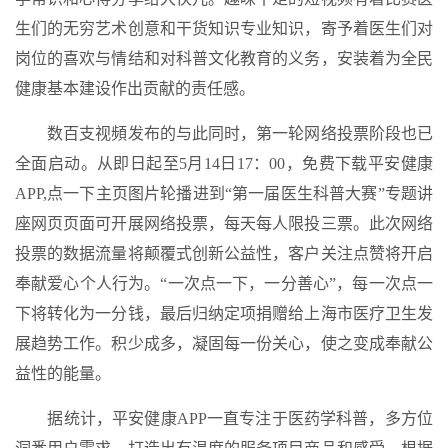
生们的无穷艺术创意和干货知识专业知识，寄予着医生们对
岗位的喜欢与情结和对科普文化教育的义务，安装着为全民
健康基本建设作出贡献的责任感。
数百支视頻发布的与此同时，第一轮网络投票阶段也已
全面启动。从即日起至5月14日17：00，免费下载平安健康
APP,点一下主页图片轮播进到“第一届医生科普大赛”专题讲
座网页页面可开展网络投票，每天每人限投三票。此次网络
投票的数据流量将颠覆式创新公益性，客户关注点赞将开启
奉献爱心个人行为。“一次点一下，一分善心”，每一次点一
下将转化为一分钱，最后归纳定项捐赠给上海市医疗卫生发
展趋势工作。积少成多，凝固每一份关心，使之变成奉献公
益性的能量。
据统计，平安健康APP一直专注于医药学科普，多方位