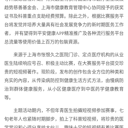
趋势慈善基金会、上海市健康教育管理中心协同授予的获奖
证书及科普重点支助经费预算。除此之外，根据比赛服务平
台将发觉并培养大量具有社会发展竞争力的新时期医务工作
者， 并有望得到平安健康APP精准推广及各种流行服务平台
总流量等使用价值上百万的包裝資源。
来源于上海市怅恨久之医院门诊、定点医疗机构的从业
医生陆续响应号召、积极主动比赛，在大赛服务平台提交珍
贵的短视频著作。现阶段，发布的创作包含全方位的种类和
充实的內容，从传染病防控到健康生活方式方法，由慢病防
治到群体健康服务，从小区健康医疗到中医药学健康教育
等。
主题活动期内，不但年青医生拍攝短视频参加赛事，七
旬老年人也紧随时期脚步，拍上了科普短视频，将珍贵的医
学常识和心得分享给大伙儿。趣味十足的短视频有着比赛医