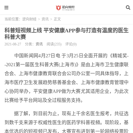
当前位置：
逆向财经
>
资讯
>
正文
科普短视频上线 平安健康APP参与打造有温度的医生
科普大赛
2021-08-27
分类：
资讯
阅读(235)
评论(0)
中国新闻网4月27日电 于3月25日全面开展的《精城奖-
-2021第一届医生科普大赛(上海市)》是由上海市卫生健康联
合会、上海市健康教育联合会公司办公室一同具体指导，上
海市医疗卫生发展趋势慈善基金会、上海市健康教育管理中
心协同举办，平安健康APP做为大赛尤其适用企业，为此次
比赛给予平台网站及全过程服务支持。
据了解，到目前为止，现有上千余名医生报考，共征选
到数千支来源于权威性医生的医药学科普视頻。现阶段，基
本优选后的短视频已发布，大赛宣布进到第一轮网络投票阶