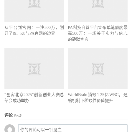
从平台到官网：一注500万，划
PA科技自营平台宣布单笔额度最
开了J9、K8与PA官网的边界
高500万：一场关于实力与信心
的静默宣言
“创客北京2025”创新创业大赛总
WorldBrain销毁1.25亿WBC，通
结会成功举办
缩机制下稀缺性价值提升
评论
抢沙发