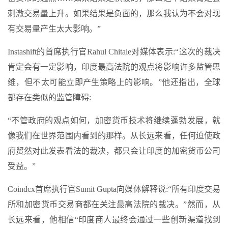
刺激交易量上升。如果结果是负面的，那么我认为不会对现
有交易量产生太大影响。”
Instashift的首席执行官Rahul Chitale对媒体表示:“这次的裁决
肯定会有一定影响，印度最高法院的观点将影响许多监管思
维，但不太可能立即产生策略上的影响。”他还指出，全球
都存在类似的监管障碍:
“不管政府的观点如何，加密货币技术将继续蓬勃发展，就
像我们在世界范围内看到的那样。从长远来看，任何迫使政
府贸然对此发表看法的裁决，都只会让印度的加密货币公司
受益。”
Coindcx首席执行官Sumit Gupta向媒体解释说:“所有印度交易
所和加密货币交易商都在关注最高法院的裁决。”然而，从
长远来看，他相信“印度商人最终会通过一些创新渠道找到