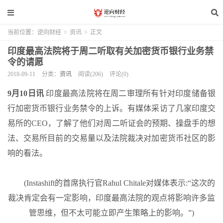
当前位置：
逆向财经
>
资讯
>
正文
印度最高法院将于周二听取有关加密货币银行业务禁
令的请愿
2018-09-11
分类：
资讯
阅读(206)
评论(0)
9月10日讯
印度最高法院将在周二审理所有针对印度储备银
行加密货币银行业务禁令的上诉。有媒体采访了几家印度交
易所的CEO，了解了他们对周二听证会的预期、操盘手的想
法、交易所目前的交易量以及法院裁决对加密货币社区的影
响的看法。
(Instashift的首席执行官Rahul Chitale对媒体表示:“这次的
裁决肯定会有一定影响，印度最高法院的观点将影响许多监
管思维，但不太可能立即产生策略上的影响。”)