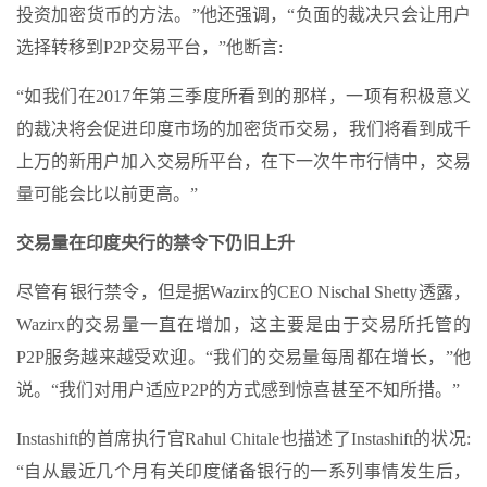
投资加密货币的方法。”他还强调，“负面的裁决只会让用户
选择转移到P2P交易平台，”他断言:
“如我们在2017年第三季度所看到的那样，一项有积极意义
的裁决将会促进印度市场的加密货币交易，我们将看到成千
上万的新用户加入交易所平台，在下一次牛市行情中，交易
量可能会比以前更高。”
交易量在印度央行的禁令下仍旧上升
尽管有银行禁令，但是据Wazirx的CEO Nischal Shetty透露，
Wazirx的交易量一直在增加，这主要是由于交易所托管的
P2P服务越来越受欢迎。“我们的交易量每周都在增长，”他
说。“我们对用户适应P2P的方式感到惊喜甚至不知所措。”
Instashift的首席执行官Rahul Chitale也描述了Instashift的状况:
“自从最近几个月有关印度储备银行的一系列事情发生后，