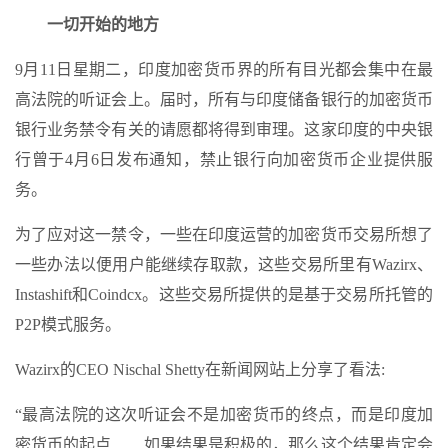
一切开始的地方
9月11日星期二，印度加密货币界的所有目光都会集中在最
高法院的听证会上。届时，所有与印度储备银行的加密货币
银行业务禁令有关的请愿都将得到审理。这家印度的中央银
行曾于4月6日发布通知，禁止银行向加密货币企业提供服
务。
为了应对这一禁令，一些在印度运营的加密货币交易所想了
一些办法以便用户能继续存取款，这些交易所里有Wazirx、
Instashift和Coindcx。这些交易所提供的是基于交易所托管的
P2P模式服务。
Wazirx的CEO Nischal Shetty在新闻网站上分享了看法:
“最高法院的这次听证会不是加密货币的终点，而是印度加
密货币的起点……如果结果是积极的，那么这个结果肯定会