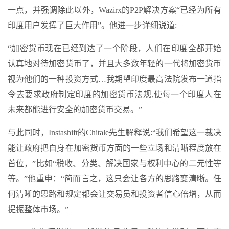
一点，并强调除此以外，Wazirx的P2P解决方案“已经为所有
印度用户发挥了巨大作用”。他进一步详细说道:
“加密货币现在已经到达了一个阶段，人们在印度全都开始
认真地对待加密货币了，并且大多数年轻的一代将加密货币
视为他们的一种投资方式…我期望印度最高法院发布一道指
令去要求政府制定印度的加密货币法规,使每一个印度人在
未来都能进行安全的加密货币交易。”
与此同时，Instashift的Chitale先生解释说:“我们希望这一裁决
能让政府把自身在加密货币方面的一些立场和清晰程度放在
首位，”比如“税收、分类、解决国家与权利中心的二元性等
等。”他重申：“简而言之，这只会让各方的思路变清晰。任
何清晰的思路和规定都会让交易员和投资者信心倍增，从而
提振整体市场。”