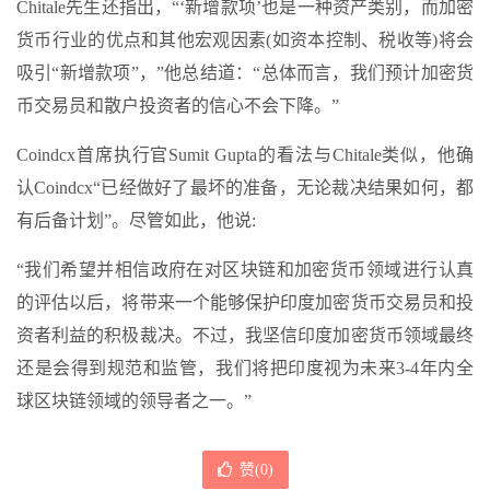
Chitale先生还指出，“‘新增款项’也是一种资产类别，而加密
货币行业的优点和其他宏观因素(如资本控制、税收等)将会
吸引“新增款项”，”他总结道：“总体而言，我们预计加密货
币交易员和散户投资者的信心不会下降。”
Coindcx首席执行官Sumit Gupta的看法与Chitale类似，他确
认Coindcx“已经做好了最坏的准备，无论裁决结果如何，都
有后备计划”。尽管如此，他说:
“我们希望并相信政府在对区块链和加密货币领域进行认真
的评估以后，将带来一个能够保护印度加密货币交易员和投
资者利益的积极裁决。不过，我坚信印度加密货币领域最终
还是会得到规范和监管，我们将把印度视为未来3-4年内全
球区块链领域的领导者之一。”
赞(
0
)