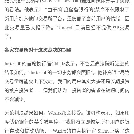
维克•维什瓦纳斯(Sathvik Vishwanath)最近向媒体分享了类似
的看法。他表示， “由于(印度储备银行的)禁令不仅限制了
新用户加入他的交易所平台，还伤害了当前用户的情绪，因
此交易量已大幅下降。”Unocoin目前已经不提供P2P交易
了。
各家交易所对于这次裁决的期望
Instashift的首席执行官Chitale表示，不管最高法院听证会的
结果如何，“Instashift的一切事务都会照旧”。他补充道:“尽管
交易量可能会上下波动，我们的用户其实大多还是长期投资
的散户投资者……但我们认为，投资者的需求在较短时间内
不会减少。
无论判决结果如何，Wazirx都会接受。该机构表示，如果印
度储备银行的禁令被叫停，“我们将立即恢复所有用户的银
行存款和提款功能，” Wazirx的首席执行官 Shetty证实了这