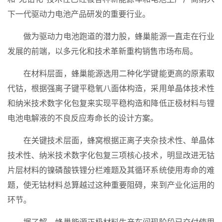
下一代驱动力电池产品研发的重要行业。
做为驱动力电池跑道的潜力股，蜂巢能源一直走在行业
发展的前端，以多元化和技术革新重构销售市场布局。
在材料层面，蜂巢能源选用二种化学键能更高的原素取
代钴，根据强离子键平稳氧八面体构造，采用单晶体技术性
和纳米技术数字化包复来实现平稳构造和降低正极材料与锂
电池电解液的不良反应寿命长的设计方案。
在关键技术层面，蜂窝根据正离子夹杂技术性、单晶体
技术性、纳米技术数字化包复三项核心技术，明显改进无钴
片层材料的镍磷酸铁锂分栏难题及其循环系统使用寿命的难
题，使无钴材料总算越过这种重要阻碍，来到产业化运用的
环节。