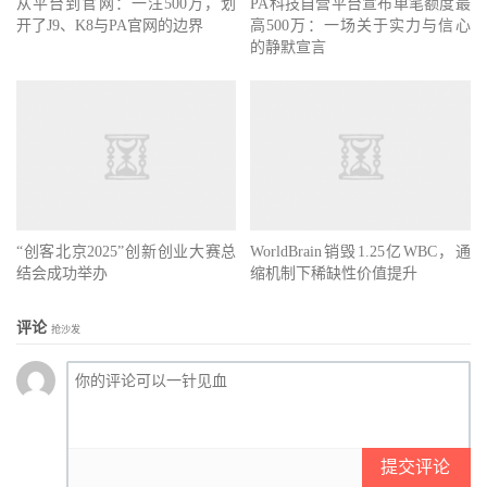
从平台到官网：一注500万，划
PA科技自营平台宣布单笔额度最
开了J9、K8与PA官网的边界
高500万：一场关于实力与信心
的静默宣言
“创客北京2025”创新创业大赛总
WorldBrain销毁1.25亿WBC，通
结会成功举办
缩机制下稀缺性价值提升
评论
抢沙发
提交评论