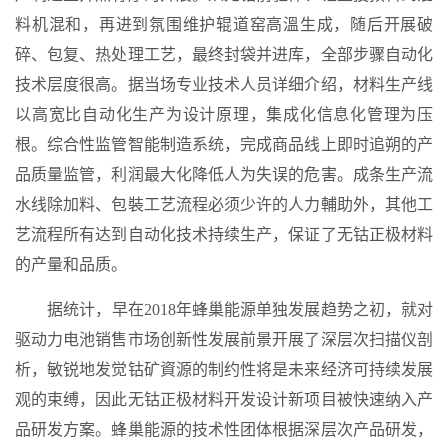
料机混和，再进到氛围维护辊道窑高溫生成，随后开展破
碎、包复、热处理工艺，最终封袋并进库，全部步骤自动化
技术层度很高。据当场专业技术人员详细介绍，材料生产线
以高宽比自动化生产为设计原理，集成化信息化管理为压
根。综合性监管智能制造系统，完成商品线上即时追朔的产
品质量监管，利润最大化降低人为失误的危害。成条生产流
水线除加料、包裝工艺流程必须少许的人力輔助外，其他工
艺流程所有达到自动化技术持续生产，保证了无钴正极材料
的产量和品质。
据统计，早在2018年蜂巢能源单独发展趋势之初，就对
驱动力电池销售市场创新性发展前景开展了深层次扫描仪剖
析，敏锐地发觉钴矿資源的制约性将是未来经济可持续发展
观的束缚，因此无钴正极材料开发设计新项目被快速纳入产
品研发方案。蜂巢能源的技术性团体根据深层次产品研发，