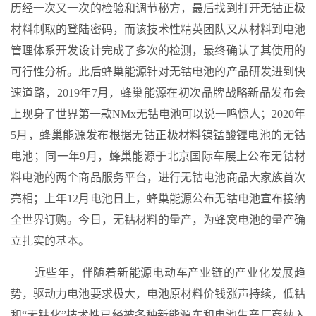
历经一次又一次的检验和调节秘方，最后找到打开无钴正极
材料制取的登陆密码，而该技术性精英团队又从材料到电池
管理体系开发设计完成了多次的检测，最终确认了其使用的
可行性分析。此后蜂巢能源针对无钴电池的产品研发进到快
速道路，2019年7月，蜂巢能源在初次品牌战略新品发布会
上现身了世界第一款NMx无钴电池可以说一鸣惊人；2020年
5月，蜂巢能源发布根据无钴正极材料镍锰酸锂电池的无钴
电池；同一年9月，蜂巢能源于北京国际车展上公布无钴材
料电池的两个商品服务平台，进行无钴电池商品大家族首次
亮相；上年12月电池日上，蜂巢能源公布无钴电池宣布接纳
全世界订购。今日，无钴材料的量产，为蜂窝电池的量产确
立扎实的基本。
近些年，伴随着新能源电动车产业链的产业化发展趋
势，驱动力电池要求极大，电池原材料价钱涨声持续，低钴
和“无钴化”技术性已经被各种新能源车和电池生产厂商纳入