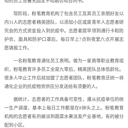
动的员工签署无固定不动期劳动合同书。
现阶段，粉笔教育机构了包含员工及其员工亲朋好友以
内31人的志愿者精英团队，以添加小区或是青年人志愿者研
究会的方式资金投入到抗疫中。志愿者提早领到通行卡和防
护衣、面具和防护口罩后，每日早上7点到夜里六点开展志
愿填报工作。
一名粉笔教育通化员工表明。做为一家高等职业教育组
织，粉笔教育许多员工全是九零后，精英团队总体低龄化。
很多人中止工作后就加盟了志愿者团队，粉笔教育还统一将
通化企业的抗疫物资供应分发送给有须要的人。
据统计，志愿者的工作具备可变性，遵从抗疫单位的统
一生产调度，基本上每日工作都是在8钟头之上。粉笔教育
机构的志愿者有的被派到蔬菜水果派发产业基地，有的被分
配到小区。