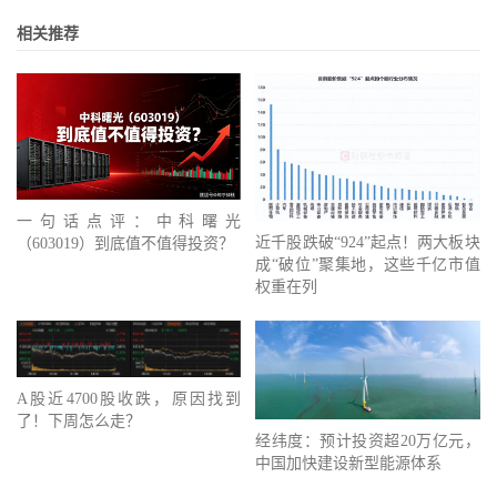
相关推荐
一句话点评：中科曙光
近千股跌破“924”起点！两大板块
（603019）到底值不值得投资？
成“破位”聚集地，这些千亿市值
权重在列
A股近4700股收跌，原因找到
了！下周怎么走？
经纬度：预计投资超20万亿元，
中国加快建设新型能源体系