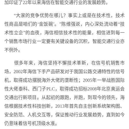
加印证了22年以来海信在智能交通行业的发展趋势。
“大家的竞争优势在哪儿？事实上或是在技术性，技术
性商品是咱们的‘金饭碗’。”陈维强说，内心深处流动着“技
术性立企”的血夜，海信相信技术性的能量，相信进到每一
个销售市场行业一定要有关键设备的沉积，智能交通行业亦
不例外。
很多年来，海信坚持不懈技术革新，在信号机销售市
场，2002年海信下手产品研发对于我国公路交通特性的信号
机，取得成功摆脱海外大佬的垄断性；2005年一举战胜国际
性大佬泰科、西门子PLC，取得成功招标2008年北京奥运会
交通出行新项目。从起初的跟跑，并跑，到现今的领先，海
信根据技术性科技创新，2013年首先自主创新系统架构图、
安全防范、人机交互等，保证推动行业发展趋势，直到如今
仍意味着信号机顶级水准。