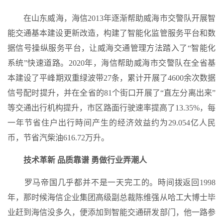
在山东威海，海信2013年逐渐帮助威海市交警队开展智
能交通基本建设更新改造，构建了智能化监管服务平台和数
据信号操纵服务平台，让威海交通管理方法踏入了“智能化
系统”快速道路。2020年，海信帮助威海市交警队在全省基
本建设了平峰期双重绿波带27条，累计开展了4600余次数据
信号配时提升，并在全省的81个街口开展了“直左分离出来”
等交通出行机构提升，市区路面行驶速率提高了13.35%，每
一年节省住户出行時间产生的经济效益约为29.054亿人民
币，节省汽柴油616.72万升。
技术革新 品质靠谱 勇做行业弄潮人
罗马帝国几乎都并不是一天完工的。時间拨返回1998
年，那时候海信企业集团高级副总裁陈维强从哈工大博士毕
业赶到海信没多久，便添加到智能交通研发部门，他一路参