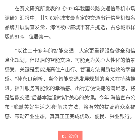
在赛文研究所发表的《2020年我国公路交通信号机市场
调研》汇报中，其对83座城市最肯定的交通出行信号机知名
品牌开展调查发觉，海信被67座城市客户挑选，占总城市样
版的81%，位居第一。
“以往二十多年的智能交通，大家更重视设备健全和信
息化规划，但以后的智能交通，可能更为关心人性化的情景
感受，关键是要能提高住户出行、管理方法提质增效的幸福
感。”孙永良剖析，当今智能交通发展规划的含义在持续推
进。提升服务智能化的幸福感、出行方便快捷的满足感，将
是智能交通“后基本建设时期”关心的关键。今年 海信宣布公
布 “聪慧美好生活之地”解决方法，将有效的提高群众幸福
感、带动产业生态，真真正正完成优政、便民、兴业银行。
赞(
0
)