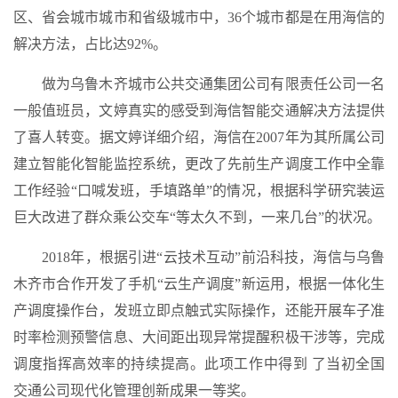
区、省会城市城市和省级城市中，36个城市都是在用海信的
解决方法，占比达92%。
做为乌鲁木齐城市公共交通集团公司有限责任公司一名
一般值班员，文婷真实的感受到海信智能交通解决方法提供
了喜人转变。据文婷详细介绍，海信在2007年为其所属公司
建立智能化智能监控系统，更改了先前生产调度工作中全靠
工作经验“口喊发班，手填路单”的情况，根据科学研究装运
巨大改进了群众乘公交车“等太久不到，一来几台”的状况。
2018年，根据引进“云技术互动”前沿科技，海信与乌鲁
木齐市合作开发了手机“云生产调度”新运用，根据一体化生
产调度操作台，发班立即点触式实际操作，还能开展车子准
时率检测预警信息、大间距出现异常提醒积极干涉等，完成
调度指挥高效率的持续提高。此项工作中得到 了当初全国
交通公司现代化管理创新成果一等奖。