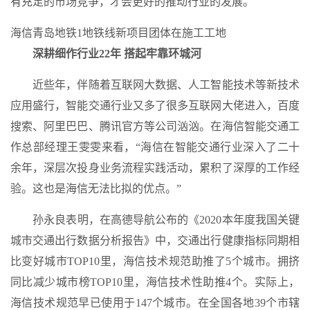
有充足的市场竞争，才会更好的推动行业的发展。
海信青岛地铁1地铁线新项目团体在施工工地
深耕细作行业22年 搭起牢靠环城河
近些年，伴随着互联网大数据、人工智能技术等新技术
应用盛行，智能交通行业又多了很多互联网大佬进入，百度
搜索、阿里巴巴、腾讯官方等公司汹汹。在海信智能交通工
作总部经理王雯雯来看，“海信在智能交通行业深入了二十
余年，深层次投身业务流程实践活动，累积了深厚的工作经
验。这也是海信无法比拟的优点。”
孙永良表明，在高德导航公布的《2020本年度我国关键
城市交通出行数据分析报告》中，交通出行健康指标同期相
比变好城市TOP10里，海信技术规范助推了5个城市。拥挤
同比减少城市榜TOP10里，海信技术性助推4个。实际上，
海信技术规范早已使用于147个城市。在全国各地39个市辖