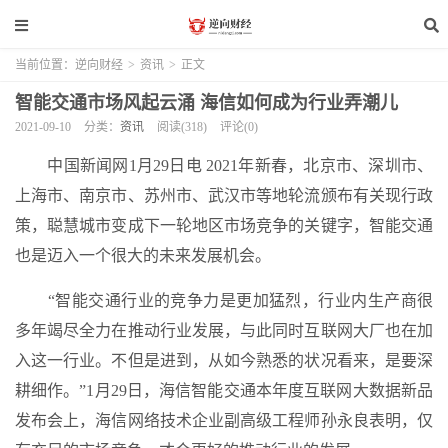
当前位置：
逆向财经
>
资讯
>
正文
智能交通市场风起云涌 海信如何成为行业弄潮儿
2021-09-10
分类：
资讯
阅读(318)
评论(0)
中国新闻网1月29日电 2021年新春，北京市、深圳市、
上海市、南京市、苏州市、武汉市等地轮流颁布有关现行政
策，聪慧城市变成下一轮地区市场竞争的关键字，智能交通
也是迈入一个很大的未来发展机会。
“智能交通行业的竞争力是更加猛烈，行业内生产商很
多年竭尽全力在推动行业发展，与此同时互联网大厂也在加
入这一行业。不但是进到，从如今熟悉的状况看来，是要深
耕细作。”1月29日，海信智能交通本年度互联网大数据新品
发布会上，海信网络技术企业副高级工程师孙永良表明，仅