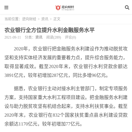
当前位置：
逆向财经
>
资讯
>
正文
农业银行全方位提升水利金融服务水平
2021-09-11
分类：
资讯
阅读(289)
评论(0)
2020年，农业银行把金融服务水利建设作为推动脱贫攻
坚和支持实体经济发展的重要着力点，提升综合服务能力，
取得显著成效。截至2020年末，农业银行水利贷款余额达
3891亿元，较年初增加287亿元，同比多增96亿元。
据悉，农业银行主动对接水利主管部门，制定专项服务
方案，支持国家重大水利工程项目建设。把金融服务水利建
设与助力脱贫攻坚有机结合起来，支持水利扶贫事业。截至
2020年末，农业银行在832个国家扶贫重点县水利建设贷款
余额达1170亿元，较年初增加77亿元。