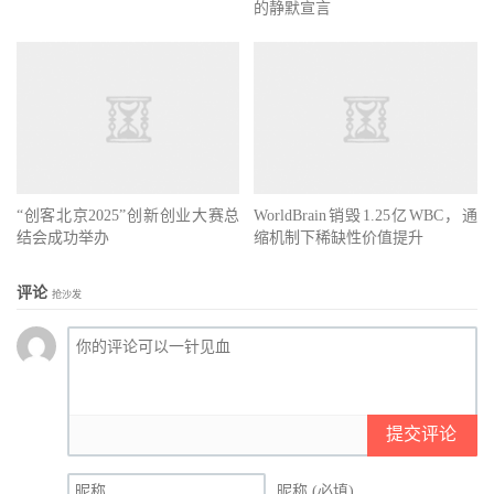
的静默宣言
“创客北京2025”创新创业大赛总
WorldBrain销毁1.25亿WBC，通
结会成功举办
缩机制下稀缺性价值提升
评论
抢沙发
提交评论
昵称 (必填)