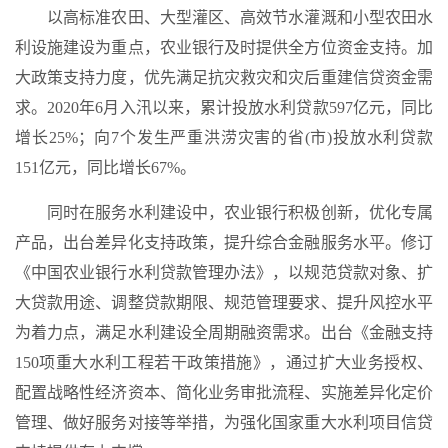
以高标准农田、大型灌区、高效节水灌溉和小型农田水
利设施建设为重点，农业银行及时提供全方位资金支持。加
大政策支持力度，优先满足抗灾救灾和灾后重建信贷资金需
求。2020年6月入汛以来，累计投放水利贷款597亿元，同比
增长25%；向7个发生严重洪涝灾害的省(市)投放水利贷款
151亿元，同比增长67%。
同时在服务水利建设中，农业银行积极创新，优化专属
产品，出台差异化支持政策，提升综合金融服务水平。修订
《中国农业银行水利贷款管理办法》，以规范贷款对象、扩
大贷款用途、调整贷款期限、规范管理要求、提升风控水平
为着力点，满足水利建设全周期融资需求。出台《金融支持
150项重大水利工程若干政策措施》，通过扩大业务授权、
配置战略性经济资本、简化业务审批流程、实施差异化定价
管理、做好服务对接等举措，为强化国家重大水利项目信贷