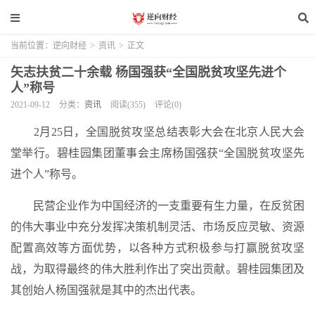
当前位置：
逆向财经
>
资讯
>
正文
矢志扶贫二十余载 杨国强获“全国脱贫攻坚先进个
人”称号
2021-09-12
分类：
资讯
阅读(355)
评论(0)
2月25日，全国脱贫攻坚总结表彰大会在北京人民大会
堂举行。碧桂园集团董事会主席杨国强获“全国脱贫攻坚先
进个人”称号。
民营企业作为中国经济的一支重要有生力量，在反贫困
的伟大事业中充分发挥决策机制灵活、市场反应灵敏、资源
配置高效等方面优势，以各种方式积极参与打赢脱贫攻坚
战，为取得最终的伟大胜利作出了突出贡献。碧桂园集团及
其创始人杨国强就是其中的杰出代表。