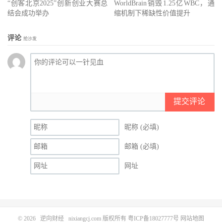
“创客北京2025”创新创业大赛总
WorldBrain销毁1.25亿WBC，通
结会成功举办
缩机制下稀缺性价值提升
评论
抢沙发
提交评论
昵称 (必填)
邮箱 (必填)
网址
© 2026
逆向财经
nixiangcj.com 版权所有
粤ICP备18027777号
网站地图