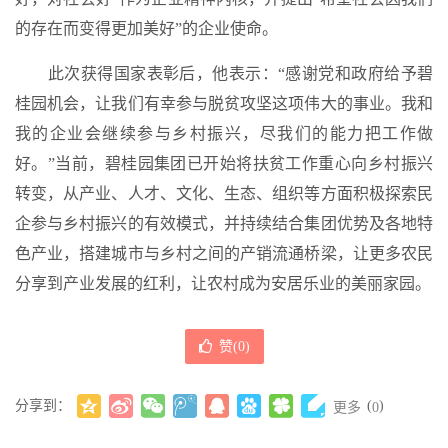
的存在而变得更加美好”的企业使命。
此次获得国家表彰后，他表示：“感谢党和政府给予碧
桂园机会，让我们有幸参与脱贫攻坚这项伟大的事业。我和
我的企业会继续参与乡村振兴，尽我们的能力把工作做
好。”当前，碧桂园集团已开始将扶贫工作重心向乡村振兴
转变，从产业、人才、文化、生态、组织等方面积极探索民
企参与乡村振兴的有效模式，并持续结合集团优势及各地特
色产业，搭建城市与乡村之间的产销流通桥梁，让更多农民
分享到产业发展的红利，让农村成为安居乐业的美丽家园。
赞(
0
)
分享到：
(
)
更多
0