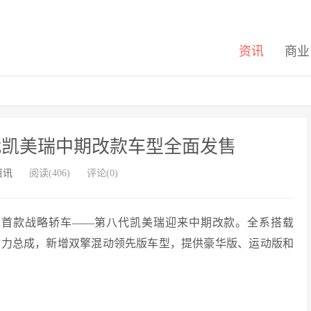
资讯
商业
八代凯美瑞中期改款车型全面发售
资讯
阅读(406)
评论(0)
A首款战略轿车——第八代凯美瑞迎来中期改款。全系搭载
 2.0L三大动力总成，新增双擎混动领先版车型，提供豪华版、运动版和