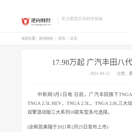
关注聚焦区块财经金融
当前位置：
逆向财经
>
资讯
>
正文
17.98万起 广汽丰田
2021-09-12
分类：
中新网3月1日电 日前，广汽丰田旗下TNG
TNGA 2.5L HEV、TNGA 2.5L、TNGA
双擎混动版三大系列10款车型多元选择。
(全新凯美瑞于2021年2月25日发布上市)