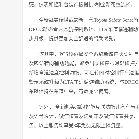
感。仪表和控制台装饰板提供3种全新花纹选择。
全新凯美瑞搭载最新一代Toyota Safety Se
DRCC动态雷达巡航控制系统、LTA车道循迹辅
步升级，提供更加安全舒适的驾乘感受。
这其中，PCS预碰撞安全系统新增白天识别自
及应急转向辅助功能，避免出现碰撞或减轻碰撞损
新增弯道速度控制功能，可在转向时控制行车速度
警示系统升级为LTA车道循迹辅助系统，与DR
车辆保持在车道中央，有效减少偏离。
另外， 全新凯美瑞的智能互联功能让汽车与手
及语音通话，微信位置发送到车及微信位置共享、
务。以上服务均享受3年免费无限上网流量。