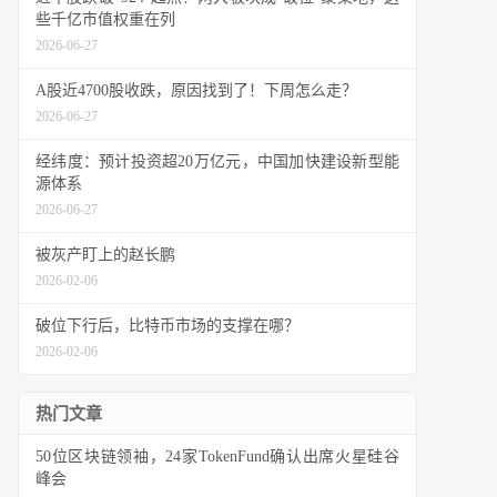
些千亿市值权重在列
2026-06-27
A股近4700股收跌，原因找到了！下周怎么走？
2026-06-27
经纬度：预计投资超20万亿元，中国加快建设新型能
源体系
2026-06-27
被灰产盯上的赵长鹏
2026-02-06
破位下行后，比特币市场的支撑在哪？
2026-02-06
热门文章
50位区块链领袖，24家TokenFund确认出席火星硅谷
峰会