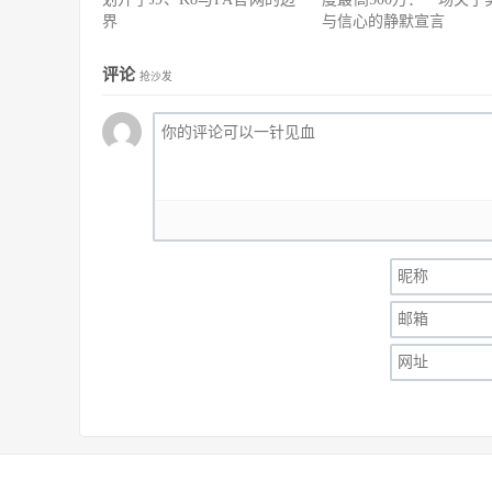
界
与信心的静默宣言
评论
抢沙发