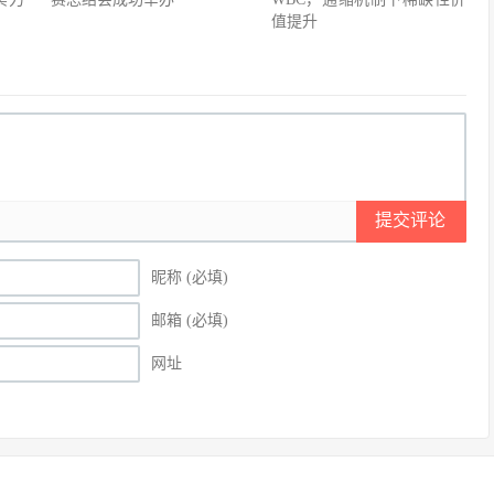
值提升
提交评论
昵称 (必填)
邮箱 (必填)
网址