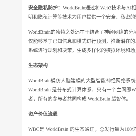
安全隐私防护：
WorldBrain通过将Web3
明和隐私计算等技术为用户提供一个安全、私密的
WorldBrain的独特之处还在于结合了神经网
仅能够基于已知信息和模式进行预测，推断潜在的未来
系统进行规划和决策，生成多样化的模拟环境和场
生态架构
WorldBrain模仿人脑建模的大型智能神经网络系
WorldBrain 是分布式计算体系，只有一个主网即Wor
者，所有的参与者共同构成 WorldBrain 超智体。
资产价值流通
WBC是 WorldBrain 的生态通证，总发行量