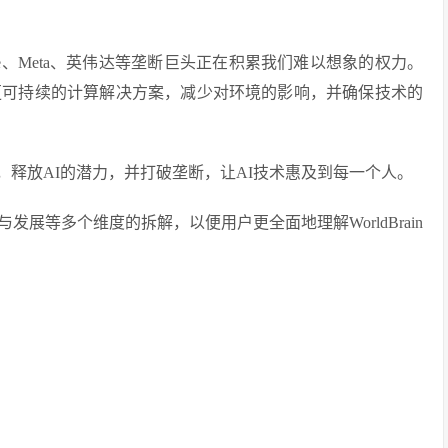
le、Meta、英伟达等垄断巨头正在积累我们难以想象的权力。
更可持续的计算解决方案，减少对环境的影响，并确保技术的
降低能耗，释放AI的潜力，并打破垄断，让AI技术惠及到每一个人。
展等多个维度的拆解，以便用户更全面地理解WorldBrain