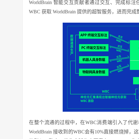
WorldBrain 智能交互贡献者通过交互、完成标注
WBC 获取 WorldBrain 提供的超智服务，进而
在整个流通的过程中，在WBC消费端引入了代谢机制，在
WorldBrain 接收到的WBC会有10%直接燃