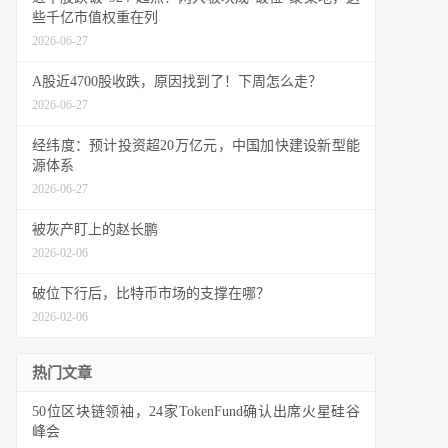
些千亿市值权重在列
2026-06-27
A股近4700股收跌，原因找到了！下周怎么走？
2026-06-27
经纬度：预计投资超20万亿元，中国加快建设新型能
源体系
2026-06-27
被灰产盯上的赵长鹏
2026-02-06
破位下行后，比特币市场的支撑在哪？
2026-02-06
热门文章
50位区块链领袖，24家TokenFund确认出席火星硅谷
峰会