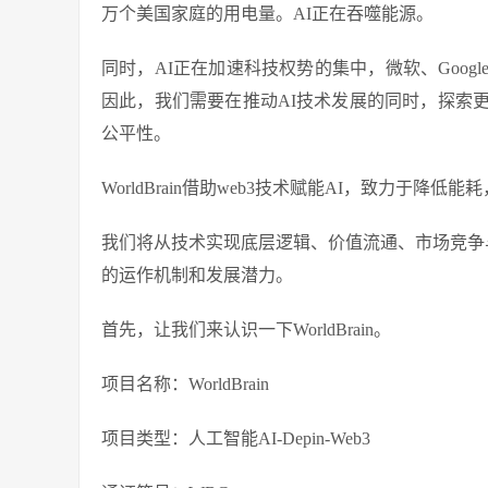
万个美国家庭的用电量。AI正在吞噬能源。
同时，AI正在加速科技权势的集中，微软、Goog
因此，我们需要在推动AI技术发展的同时，探索
公平性。
WorldBrain借助web3技术赋能AI，致力于
我们将从技术实现底层逻辑、价值流通、市场竞争与发
的运作机制和发展潜力。
首先，让我们来认识一下WorldBrain。
项目名称：WorldBrain
项目类型：人工智能AI-Depin-Web3