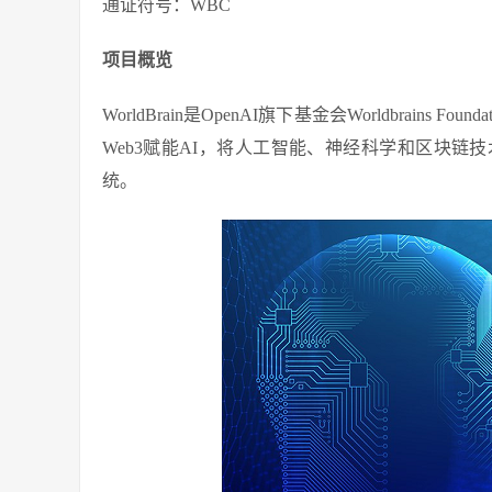
通证符号：WBC
项目概览
WorldBrain是OpenAI旗下基金会Worldbrains
Web3赋能AI，将人工智能、神经科学和区块
统。