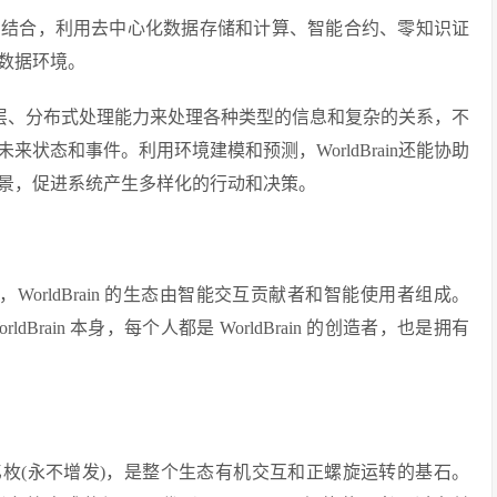
技术与AI相结合，利用去中心化数据存储和计算、智能合约、零知识证
数据环境。
络的分层、分布式处理能力来处理各种类型的信息和复杂的关系，不
状态和事件。利用环境建模和预测，WorldBrain还能协助
景，促进系统产生多样化的行动和决策。
统，WorldBrain 的生态由智能交互贡献者和智能使用者组成。
ldBrain 本身，每个人都是 WorldBrain 的创造者，也是拥有
为100亿枚(永不增发)，是整个生态有机交互和正螺旋运转的基石。