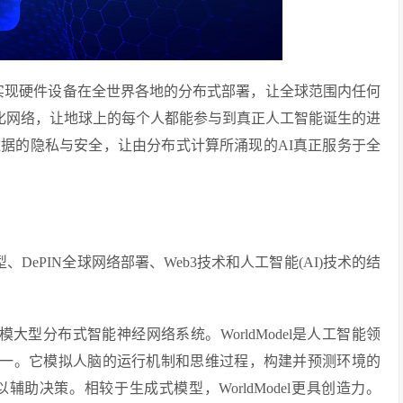
IN网络实现硬件设备在全世界各地的分布式部署，让全球范围内任何
去中心化网络，让地球上的每个人都能参与到真正人工智能诞生的进
据的隐私与安全，让由分布式计算所涌现的AI真正服务于全
el模型、DePIN全球网络部署、Web3技术和人工智能(AI)技术的结
模仿人脑建模大型分布式智能神经网络系统。WorldModel是人工智能领
心研究之一。它模拟人脑的运行机制和思维过程，构建并预测环境的
助决策。相较于生成式模型，WorldModel更具创造力。