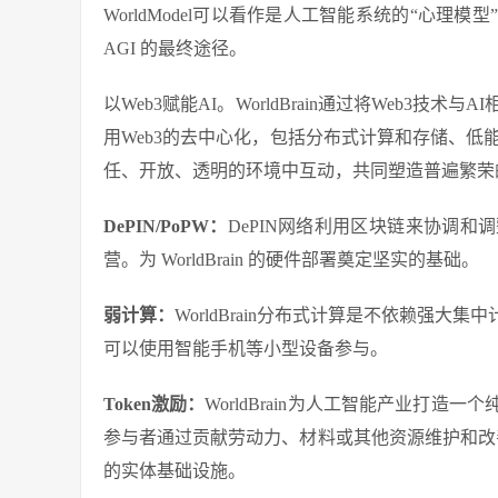
WorldModel可以看作是人工智能系统的“心
AGI 的最终途径。
以Web3赋能AI。WorldBrain通过将Web
用Web3的去中心化，包括分布式计算和存储、低能耗以
任、开放、透明的环境中互动，共同塑造普遍繁荣
DePIN/PoPW：
DePIN网络利用区块链来协调
营。为 WorldBrain 的硬件部署奠定坚实的基础。
弱计算：
WorldBrain分布式计算是不依赖强
可以使用智能手机等小型设备参与。
Token激励：
WorldBrain为人工智能产业打
参与者通过贡献劳动力、材料或其他资源维护和改善
的实体基础设施。