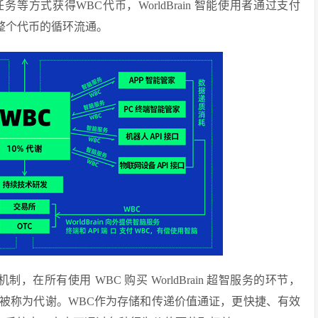
任务等方式获得WBC代币，WorldBrain 智能使用者通过支付
完成整个代币的循环流通。
所有使用 WBC 购买 WorldBrain 超智服务的环节，
烧掉，这被称为代谢。WBC作为存储和传递价值通证，更快捷、有效