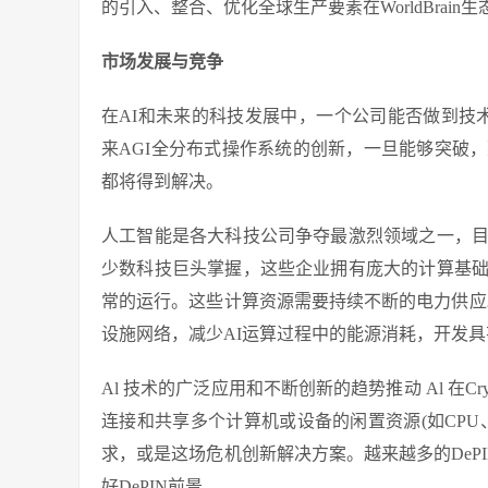
的引入、整合、优化全球生产要素在WorldBra
市场发展与竞争
在AI和未来的科技发展中，一个公司能否做到技术和
来AGI全分布式操作系统的创新，一旦能够突破
都将得到解决。
人工智能是各大科技公司争夺最激烈领域之一，目
少数科技巨头掌握，这些企业拥有庞大的计算基础
常的运行。这些计算资源需要持续不断的电力供应。Wo
设施网络，减少AI运算过程中的能源消耗，开发具
Al 技术的广泛应用和不断创新的趋势推动 Al 在C
连接和共享多个计算机或设备的闲置资源(如CPU
求，或是这场危机创新解决方案。越来越多的DePIN 
好DePIN前景。