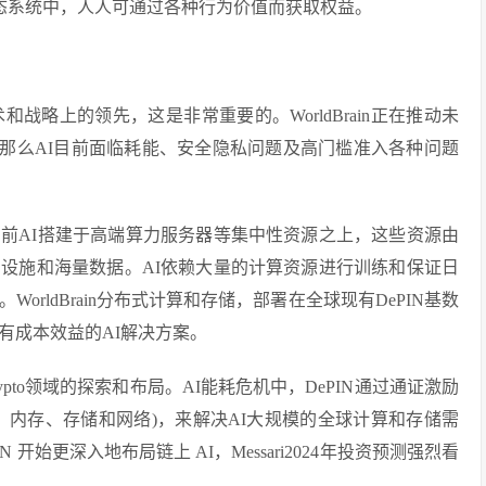
in生态系统中，人人可通过各种行为价值而获取权益。
战略上的领先，这是非常重要的。WorldBrain正在推动未
，那么AI目前面临耗能、安全隐私问题及高门槛准入各种问题
前AI搭建于高端算力服务器等集中性资源之上，这些资源由
设施和海量数据。AI依赖大量的计算资源进行训练和保证日
rldBrain分布式计算和存储，部署在全球现有DePIN基数
有成本效益的AI解决方案。
rypto领域的探索和布局。AI能耗危机中，DePIN通过通证激励
、内存、存储和网络)，来解决AI大规模的全球计算和存储需
开始更深入地布局链上 AI，Messari2024年投资预测强烈看