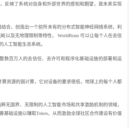
理模型”，反映了系统对自身和外部世界的感知和期望，是未来实现
3技术与AI相结合，创造出一个前所未有的分布式智能神经网络系统，利
及无地理限制等特性， WorldBrain 可以让每个人在去信
的人工智能生态系统。
和调整数百万人的去信任、去许可和程序化基础设施的部署和运
大集中计算资源的弱计算，它对设备的要求很低，地球上的每个人都
造一个纯粹无国界、无限制的人工智能市场和共享激励机制的领域，
基础设施以赚取Token，从而激励全球社区合作建设有价值