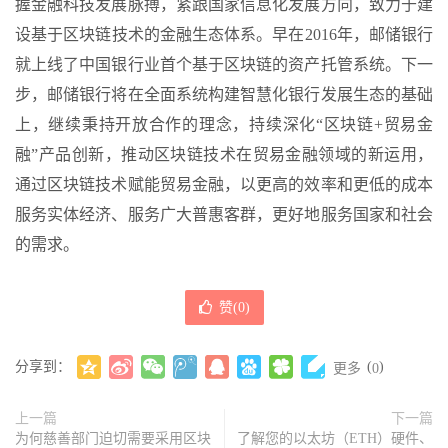
握金融科技发展脉搏，紧跟国家信息化发展方向，致力于建
设基于区块链技术的金融生态体系。早在2016年，邮储银行
就上线了中国银行业首个基于区块链的资产托管系统。下一
步，邮储银行将在全面系统构建智慧化银行发展生态的基础
上，继续秉持开放合作的理念，持续深化“区块链+贸易金
融”产品创新，推动区块链技术在贸易金融领域的新运用，
通过区块链技术赋能贸易金融，以更高的效率和更低的成本
服务实体经济、服务广大普惠客群，更好地服务国家和社会
的需求。
赞(
0
)
分享到：
(
)
更多
0
上一篇
下一篇
为何慈善部门迫切需要采用区块
了解您的以太坊（ETH）硬件、