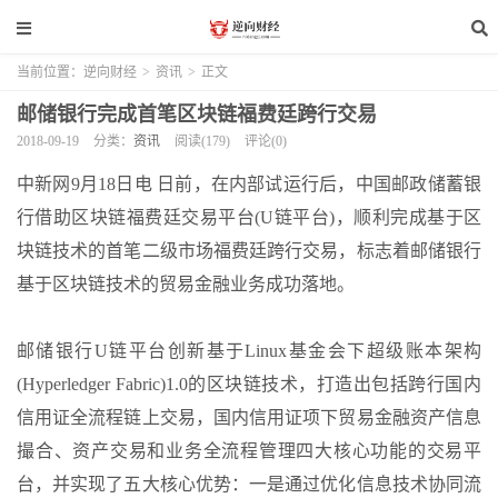
当前位置：
逆向财经
>
资讯
>
正文
邮储银行完成首笔区块链福费廷跨行交易
2018-09-19
分类：
资讯
阅读(179)
评论(0)
中新网9月18日电 日前，在内部试运行后，中国邮政储蓄银
行借助区块链福费廷交易平台(U链平台)，顺利完成基于区
块链技术的首笔二级市场福费廷跨行交易，标志着邮储银行
基于区块链技术的贸易金融业务成功落地。
邮储银行U链平台创新基于Linux基金会下超级账本架构
(Hyperledger Fabric)1.0的区块链技术，打造出包括跨行国内
信用证全流程链上交易，国内信用证项下贸易金融资产信息
撮合、资产交易和业务全流程管理四大核心功能的交易平
台，并实现了五大核心优势：一是通过优化信息技术协同流