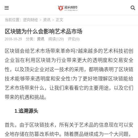
当前位置：
逆向财经
>
资讯
>
正文
区块链为什么会影响艺术品市场
2018-10-29
分类：
资讯
阅读(129)
评论(0)
区块链会给艺术市场带来革命吗?越来越多的艺术科技初创
企业旨在利用区块链为行业带来更大的透明度和交易安全
性，以及顶尖企业对这一技术的采用，都明确表明了区块链
技术能够带来透明度和安全性!为了更好地理解区块链能给
艺术市场带来什么，让我们来看看它的主要用途，以及它们
带来的机遇和挑战。
1.追溯源头
首先，由于区块链技术，所有关于艺术品的信息现在可以安
全地存储在防篡改系统中。随着赝品继续成为一个大问题，