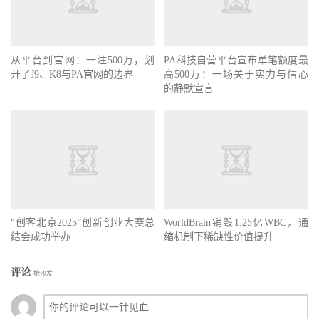
从平台到官网：一注500万，划
PA科技自营平台宣布单笔额度最
开了J9、K8与PA官网的边界
高500万：一场关于实力与信心
的静默宣言
“创客北京2025”创新创业大赛总
WorldBrain销毁1.25亿WBC，通
结会成功举办
缩机制下稀缺性价值提升
评论
抢沙发