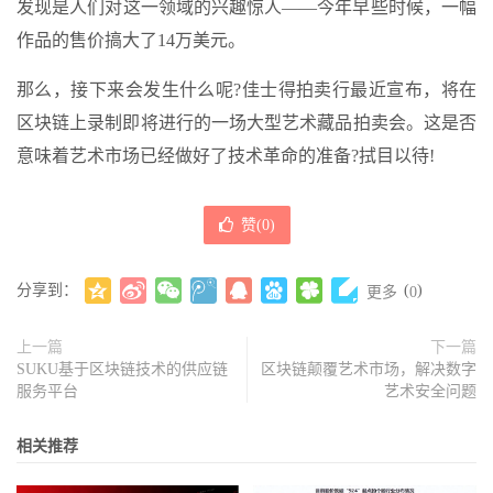
发现是人们对这一领域的兴趣惊人——今年早些时候，一幅
作品的售价搞大了14万美元。
那么，接下来会发生什么呢?佳士得拍卖行最近宣布，将在
区块链上录制即将进行的一场大型艺术藏品拍卖会。这是否
意味着艺术市场已经做好了技术革命的准备?拭目以待!
赞(
0
)
分享到：
(
)
更多
0
上一篇
下一篇
SUKU基于区块链技术的供应链
区块链颠覆艺术市场，解决数字
服务平台
艺术安全问题
相关推荐