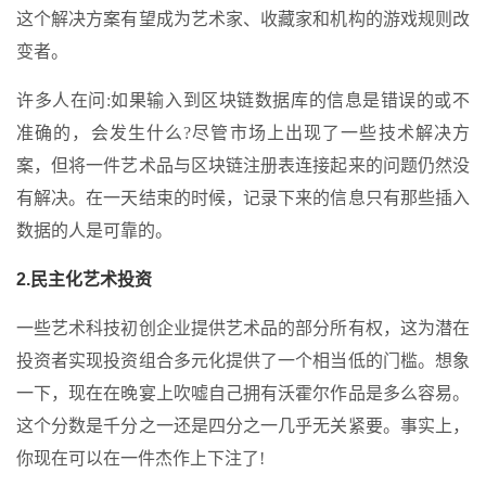
这个解决方案有望成为艺术家、收藏家和机构的游戏规则改
变者。
许多人在问:如果输入到区块链数据库的信息是错误的或不
准确的，会发生什么?尽管市场上出现了一些技术解决方
案，但将一件艺术品与区块链注册表连接起来的问题仍然没
有解决。在一天结束的时候，记录下来的信息只有那些插入
数据的人是可靠的。
2.民主化艺术投资
一些艺术科技初创企业提供艺术品的部分所有权，这为潜在
投资者实现投资组合多元化提供了一个相当低的门槛。想象
一下，现在在晚宴上吹嘘自己拥有沃霍尔作品是多么容易。
这个分数是千分之一还是四分之一几乎无关紧要。事实上，
你现在可以在一件杰作上下注了!