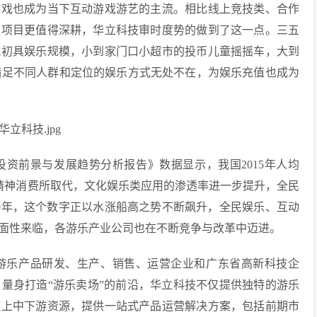
游戏也成为当下互动游戏游艺的主流。相比线上竞技类、合作
乐项目更值得深耕，华立科技审时度势的做到了这一点。三五
就初具娱乐规模，小到家门口小超市的投币儿童摇摇车，大到
满足不同人群和定位的娱乐方式无处不在，为娱乐充值也成为
前景与发展趋势分析报告》数据显示，我国2015年人均
被精神消费所取代，文化娱乐类应用的渗透率进一步提升，全民
20年，这个数字正以水涨船高之势不断飙升，全民娱乐、互动
面性来临，各游乐产业公司也在不断竞争与改革中迈进。
乐产品研发、生产、销售、运营企业和广东省高新科技企
量身打造“游乐卖场”的前沿，华立科技不仅提供独特的游乐
链上中下游资源，提供一站式产品运营解决方案，包括前期市