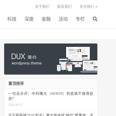
关于我们
联系我们
关注我们
科技
深度
金融
活动
专栏
置顶推荐
一句话点评：中科曙光（603019）到底值不值得投
资？
2026-06-27
近千股跌破“924”起点！两大板块成“破位”聚集地，这