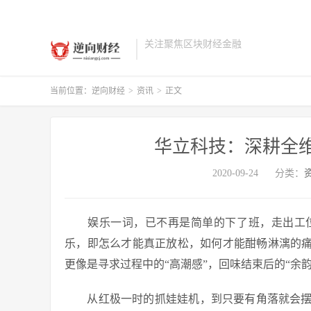
关注聚焦区块财经金融
当前位置：
逆向财经
>
资讯
>
正文
华立科技：深耕全
2020-09-24
分类：
娱乐一词，已不再是简单的下了班，走出工位
乐，即怎么才能真正放松，如何才能酣畅淋漓的痛
更像是寻求过程中的“高潮感”，回味结束后的“余
从红极一时的抓娃娃机，到只要有角落就会摆