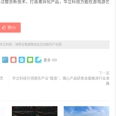
过整合新技术，打造差异化产品，华立科技方能在游戏游艺
赞(
0
)
华立科技：深耕全维度精品化互动娱乐产业链
(
)
更多
0
下一篇
游艺
华立科技引领游乐产业“智造”，潜心产品研发全面推进行业发
展