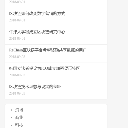
2018-09-01
区块链如何改变数字营销的方式
2018-09-01
牛津大学将成立区块链研究中心
2018-09-01
ReChain区块链平台希望奖励共享数据的用户
2018-09-03
韩国立法者提议为ICO成立加密货币特区
2018-09-03
区块链技术理想与现实的差距
2018-09-03
资讯
商业
科技