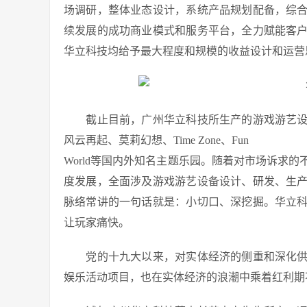
场调研，整体业态设计，系统产品规划配备，综
续发展的成功商业模式和服务平台，全力赋能客
华立科技均给予最大程度和规模的收益设计和运营
截止目前，广州华立科技所生产的游戏游艺设
风云再起、莫莉幻想、Time Zone、Fun
World等国内外知名主题乐园。随着对市场诉求
度发展，全面涉及游戏游艺设备设计、研发、生
脉络常讲的一句话就是：小切口、深挖掘。华立
让玩家痛快。
党的十九大以来，对实体经济的侧重和深化供
娱乐活动项目，也在实体经济的浪潮中乘着红利期