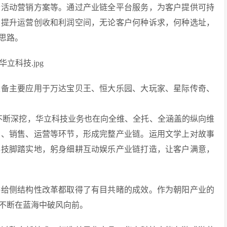
合活动营销方案等。通过产业链全平台服务，为客户提供可持
户提升运营创收和利润空间，无论客户何种诉求，何种选址，
思路。
备主要应用于万达宝贝王、恒大乐园、大玩家、星际传奇、
的不断深挖，华立科技业务也在向全维、全托、全涵盖的纵向维
产、销售、运营等环节，形成完整产业链。运用文学上对故事
科技脚踏实地，躬身细耕互动娱乐产业链打造，让客户满意，
给侧结构性改革都取得了有目共睹的成效。作为朝阳产业的
不断在蓝海中破风向前。