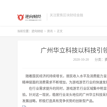
关注聚焦区块财经金融
当前位置：
逆向财经
>
资讯
>
正文
广州华立科技以科技引
2020-10-20
分类：
随着国民经济的持续增长，居民收入水平及消费能力呈
精神层面的消费需求不断增加，为游戏游艺行业的快速发
在行业需求提升的同时，游戏游艺行业区域集中明显、
验。针对这一现状，稳居行业龙头地位的广州华立科技采用
发展战略，积极打造具有竞争优势的创新型产品。