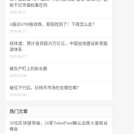
些千亿市值权重在列
2026-06-27
A股近4700股收跌，原因找到了！下周怎么走？
2026-06-27
经纬度：预计投资超20万亿元，中国加快建设新型能
源体系
2026-06-27
被灰产盯上的赵长鹏
2026-02-06
破位下行后，比特币市场的支撑在哪？
2026-02-06
热门文章
50位区块链领袖，24家TokenFund确认出席火星硅谷
峰会