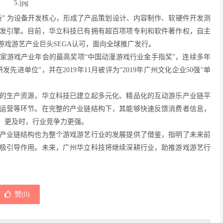
 为设备开发核心，形成了产品策划设计、内容制作、软硬件开发测
发引擎。目前，华立科技已有拥有超百项项专利和软件著作权，自主
戏游艺产业巨头SEGA认可，面向全球推广发行。
游戏产业年会的最高奖项“中国动漫游戏行业金手指奖”，连续多年
进单位”，并在2019年11月被评为“2019年广州文化企业50强”单
生产资源，华立科技已建立起多元化、精品化的互动游乐产业链平
运营等环节。在完整的产业链结构下，其能够快速反馈消费者信息，
、更及时，行业竞争力更强。
业链结构也为整个游戏游艺行业的发展提供了借鉴，指明了未来前
极引导作用。未来，广州华立科技将继续深耕行业，助推游戏游艺行
赞(
0
)