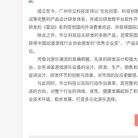
成立至今，广州华立科技坚持以“文化创意、科技创新”
试等完整的产品设计研发体系，并成功研发跨平台软件开
研发的《雷动》系列受到国内外消费者欢迎，并获得国际游
除此之外，华立科技自主研发的多款产品，还荣获国家
获得中国动漫游戏行业协会颁发的“优秀企业奖”、“产品研发先
位。
凭借对游乐潮流的准确把握，先进的研发设计和强大的
台，业务涵盖游戏游乐设备的设计、研发、生产、销售和
促进设计、研发环节的创新与改善，对市场的反应更敏感
与此同时，华立科技以实际行动作出表率，其完整的产
进的方向，对整个行业的持续、良性、健康发展起到了积
业技术升级、稳步发展，打造多元化游乐选择。