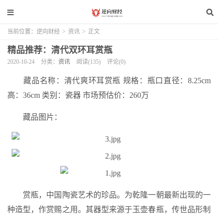
当前位置：
逆向财经
>
资讯
>
正文
精品推荐：清代双环耳赏瓶
2020-10-24
分类：
资讯
阅读(135)
评论(0)
藏品名称：清代爽环耳赏瓶 规格：瓶口直径：8.25cm
高：36cm 类别：瓷器 市场预估价：260万
藏品图片：
赏瓶，中国陶瓷艺术的珍品。为乾隆一朝最新出现的一
种造型，作赏赐之用。其器型来源于玉壶春瓶，传世品形制