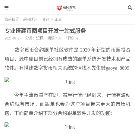
当前位置：
逆向财经
>
资讯
>
正文
专业搭建币圈项目开发一站式服务
2021-01-27
分类：
资讯
阅读(438)
评论(0)
数字货币合约跟单社区软件是 2020 年新型的币圈投资
项目，源中瑞目前已经拥有成熟的跟单系统开发技术和产品
软件。有搭建数字货币相关系统的请找木先生徽gaoya_8899
今年主流币减产在即，减半行情已经到来，行情有波动
合约就有市场，而跟单也会为这些项目带来更大的市场机
遇，下面简单介绍下部分合约跟单软件开发的功能: