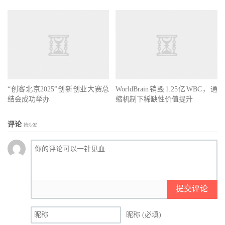
“创客北京2025”创新创业大赛总
WorldBrain销毁1.25亿WBC，通
结会成功举办
缩机制下稀缺性价值提升
评论
抢沙发
提交评论
昵称 (必填)