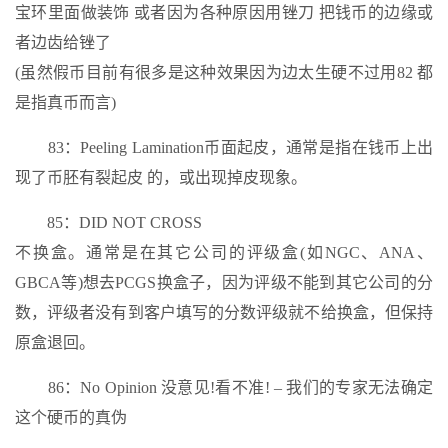
宝环里面做装饰 或者因为各种原因用锉刀 把钱币的边缘或
者边齿给锉了
(虽然假币目前有很多是这种效果因为边太生硬不过用82 都
是指真币而言)
83：Peeling Lamination币面起皮，通常是指在钱币上出
现了币胚有裂起皮 的，或出现掉皮现象。
85：DID NOT CROSS
不换盒。通常是在其它公司的评级盒(如NGC、ANA、
GBCA等)想去PCGS换盒子，因为评级不能到其它公司的分
数，评级者没有到客户填写的分数评级就不给换盒，但保持
原盒退回。
86：No Opinion 没意见!看不准! – 我们的专家无法确定
这个硬币的真伪