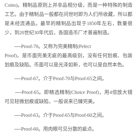
Coins)。精制品原则上并非品相分级，而是一种特殊的制造
工艺。由于精制品一般都在问世时即为人们所收藏，所以都
是未经流通品。最早的精制品出现于1850年左右，数量很
少，到20世纪30年代后，各国造币厂才普遍制造。
──Proof-70。又称为完美精制(Pefect
Proof)，是币面完美无疵的最高级别，没有任何划痕、包装
划痕及缺陷。币面可以是光泽如新，也可以是自然本色。
──Proof-67。介于Proof-70与Proof-65之间。
──Proof-65。即精选精制(Choice Proof)，用4倍放大镜
可见轻微划痕或缺陷，一般说来已臻完美。
──Proof-63。介于Proof-65与Proof-60之间。
──Proof-60。用肉眼可见分散的疵点。