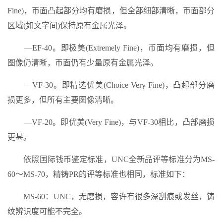
Fine)，币面凸起部分均有磨损，但全部细部清晰，币面部分
区域(如文字间)保持原有金属光泽。
—EF-40。即极美(Extremely Fine)，币面均有磨损，但
图像仍清晰，币面仍有少量原有金属光泽。
—VF-30。即精选优美(Choice Very Fine)，凸起部分磨
损更多，但所有主要图像清晰。
—VF-20。即优美(Very Fine)，与VF-30相比，凸部磨损
更甚。
依照国际钱币鉴定标准，UNC全新品评等标准分为MS-
60～MS-70，精铸PR的评等标准也相同，标准如下：
MS-60：UNC，无磨损，容许有很多深刮痕或发丝，铸
纹辨识度可能不完全。