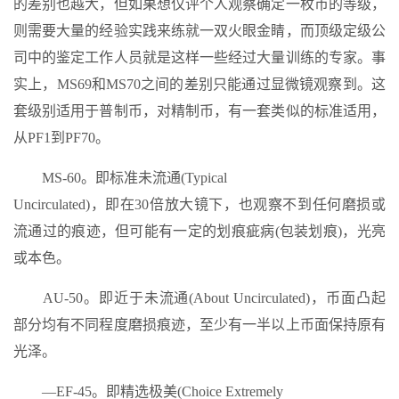
的差别也越大，但如果想仅评个人观察确定一枚币的等级，
则需要大量的经验实践来练就一双火眼金睛，而顶级定级公
司中的鉴定工作人员就是这样一些经过大量训练的专家。事
实上，MS69和MS70之间的差别只能通过显微镜观察到。这
套级别适用于普制币，对精制币，有一套类似的标准适用，
从PF1到PF70。
MS-60。即标准未流通(Typical
Uncirculated)，即在30倍放大镜下，也观察不到任何磨损或
流通过的痕迹，但可能有一定的划痕疵病(包装划痕)，光亮
或本色。
AU-50。即近于未流通(About Uncirculated)，币面凸起
部分均有不同程度磨损痕迹，至少有一半以上币面保持原有
光泽。
—EF-45。即精选极美(Choice Extremely