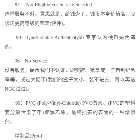
87： Not Eligible For Service Selected
选择服务不对。意思就是，给钱少了，钱币本身价值高，应
该送更高等级的鉴定(快评)。
90：Questionable Authenticity90 专家认为硬币是伪造
的。
96：No Service
没有服务。硬币我们不认证，即奖牌、徽章或一些自制纪念
章等，或过大硬币(我们的盒子太小，装不进去，可以再送
NGC试试)。
99：PVC (Poly-Vinyl-Chloride) PVC伤害。(PVC的塑料
套分解污染了币)聚氯乙烯，最终损害的表面的一种增塑
剂。
精制品(Proof