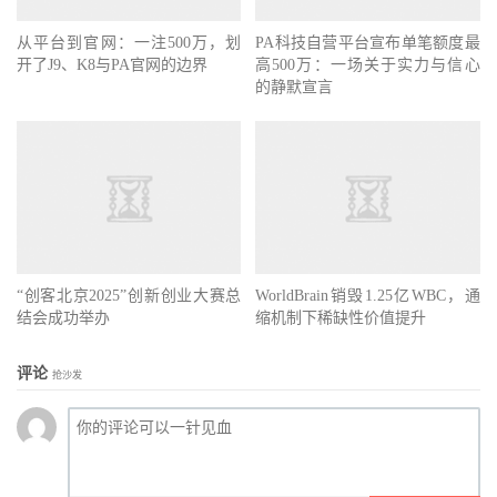
从平台到官网：一注500万，划
PA科技自营平台宣布单笔额度最
开了J9、K8与PA官网的边界
高500万：一场关于实力与信心
的静默宣言
“创客北京2025”创新创业大赛总
WorldBrain销毁1.25亿WBC，通
结会成功举办
缩机制下稀缺性价值提升
评论
抢沙发