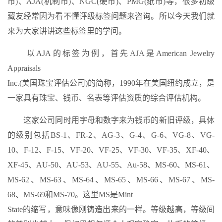
币)、AJA(机制币)、NGC(硬币)、PMG(纸币)等，很多初级
藏友经常因为看不懂评级标签问题来咨询。所以今天我们就
来为大家讲讲这些标签里的学问。
以AJA的标签为例，首先AJA是American Jewelry
Appraisals
Inc.(美国珠宝评估公司)的简称，1990年在美国纽约成立，是
一家具有珠宝、钱币、名表等评估资质的综合评估机构。
这家公司同时用字母和数字来为钱币的新旧评级，具体
的级别包括BS-1、FR-2、AG-3、G-4、G-6、VG-8、VG-
10、F-12、F-15、VF-20、VF-25、VF-30、VF-35、XF-40、
XF-45、AU-50、AU-53、AU-55、Au-58、MS-60、MS-61、
MS-62、MS-63、MS-64、MS-65、MS-66、MS-67、MS-
68、MS-69和MS-70。这里MS是Mint
State的缩写，意味像刚铸造出来的一样。等级越高，等级间