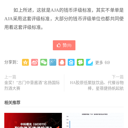
如上所述，这就是AJA的钱币评级标准，其实不单单是
AJA采用这套评级标准，大部分的钱币评级单位也都共同使
用着这套评级标准。
赞(
0
)
分享到：
(
)
更多
0
上一篇
下一篇
金奖！“古门中垦酱酒”名扬国际
HA胶原低聚肽饮品、代餐谷物
烈酒大赛
棒，星蓓健扬帆起航
相关推荐