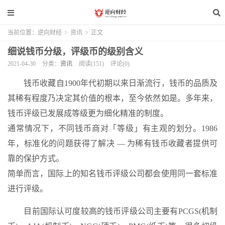
当前位置：
逆向财经
>
资讯
>
正文
细说钱币分级，评级币的级别含义
2021-04-30
分类：
资讯
阅读(151)
评论(0)
钱币收藏自1900年代初期以来日渐流行，钱币的品质及
其稀有程度乃决定其价值的根本，至今依然如是。多年来，
钱币评级已发展成等级更为细化精准的制度。
通常情况下，不同钱币商对「等级」有主观的划分。1986
年，标准化的问题获得了解决 — 为稀有钱币收藏者提供可
靠的保护方式。
简单而言，国际上的知名钱币评级公司都会使用同一套标准
进行评级。
目前国际认可度较高的钱币评级公司主要有PCGS(机制