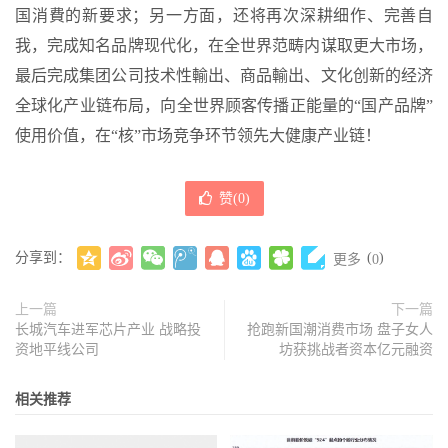
国消費的新要求；另一方面，还将再次深耕细作、完善自
我，完成知名品牌现代化，在全世界范畴内谋取更大市场，
最后完成集团公司技术性輸出、商品輸出、文化创新的经济
全球化产业链布局，向全世界顾客传播正能量的“国产品牌”
使用价值，在“核”市场竞争环节领先大健康产业链！
赞(
0
)
分享到：
(
)
更多
0
上一篇
下一篇
长城汽车进军芯片产业 战略投
抢跑新国潮消费市场 盘子女人
资地平线公司
坊获挑战者资本亿元融资
相关推荐