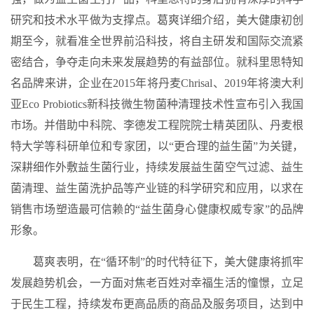
研究和技术水平做为支撑点。葛爽详细介绍，美大健康初创
期至今，就看准全世界前沿科技，将自主研发和国际交流紧
密结合，争夺走向未来发展趋势的有益部位。就科里思特知
名品牌来讲，企业在2015年将丹麦Chrisal、2019年将澳大利
亚Eco Probiotics新科技微生物菌种清理技术性宣布引入我国
市场。并借助中科院、李德发工程院院士精英团队、丹麦根
特大学等科研单位和专家团，以“更合理的益生菌”为关键，
深耕细作外敷益生菌行业，持续发展益生菌空气过滤、益生
菌清理、益生菌洗护品等产业链的科学研究和应用，以求在
销售市场塑造最可信赖的“益生菌身心健康权威专家”的品牌
形象。
葛爽表明，在“循环制”的时代特征下，美大健康将抓牢
发展趋势机会，一方面对焦老百姓对幸福生活的憧憬，立足
于民生工程，持续发布更高品质的商品及服务项目，达到中