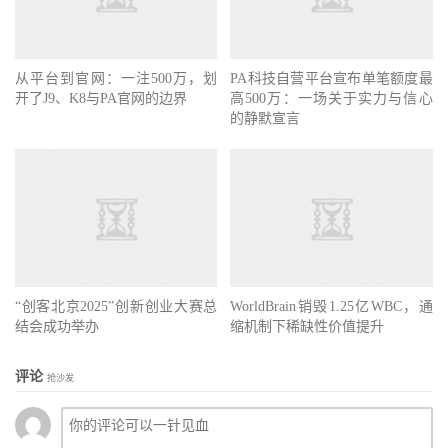
从平台到官网：一注500万，划
PA科技自营平台宣布单笔额度最
开了J9、K8与PA官网的边界
高500万：一场关于实力与信心
的静默宣言
“创客北京2025”创新创业大赛总
WorldBrain销毁1.25亿WBC，通
结会成功举办
缩机制下稀缺性价值提升
评论
抢沙发