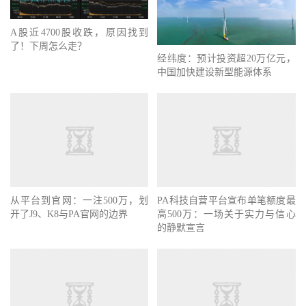
A股近4700股收跌，原因找到
了！下周怎么走？
经纬度：预计投资超20万亿元，
中国加快建设新型能源体系
从平台到官网：一注500万，划
PA科技自营平台宣布单笔额度最
开了J9、K8与PA官网的边界
高500万：一场关于实力与信心
的静默宣言