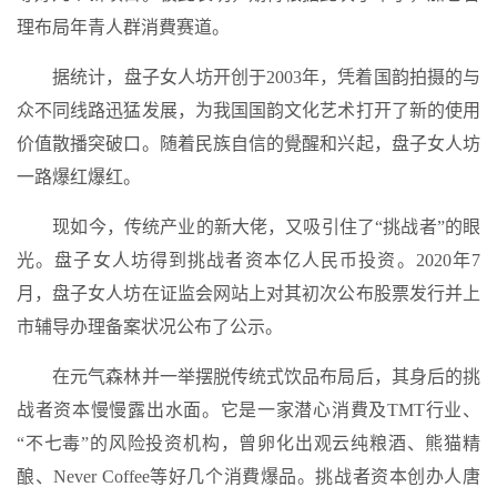
理布局年青人群消費赛道。
据统计，盘子女人坊开创于2003年，凭着国韵拍摄的与
众不同线路迅猛发展，为我国国韵文化艺术打开了新的使用
价值散播突破口。随着民族自信的覺醒和兴起，盘子女人坊
一路爆红爆红。
现如今，传统产业的新大佬，又吸引住了“挑战者”的眼
光。盘子女人坊得到挑战者资本亿人民币投资。2020年7
月，盘子女人坊在证监会网站上对其初次公布股票发行并上
市辅导办理备案状况公布了公示。
在元气森林并一举摆脱传统式饮品布局后，其身后的挑
战者资本慢慢露出水面。它是一家潜心消費及TMT行业、
“不七毒”的风险投资机构，曾卵化出观云纯粮酒、熊猫精
酿、Never Coffee等好几个消費爆品。挑战者资本创办人唐