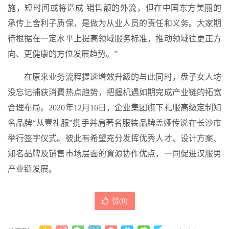
施，短时间或将造成 销售额的外流，但在中国东方美丽的
承传上舍利子质保，是做为从业人员的责任和义务。大家期
待根据在一定水平上提高领域服务标准，推动领域往更正方
向、更健康的方位发展趋势。”
在原来业务流程提速增效升級的与此同时，盘子女人坊
没忘记捕获消費热点趋势，把握机遇如期完成产业链的拓宽
合理布局。2020年12月16日，企业集团旗下礼服高级定制知
名品牌“从壹礼服”携手并肩著名服装品牌盖娅传说在长沙市
举行签字仪式。彼此有希望充分发挥优秀人才、设计方案、
知名品牌及销售市场层面的資源协作优点，一同促进汉服男
产业链发展。
赞(
0
)