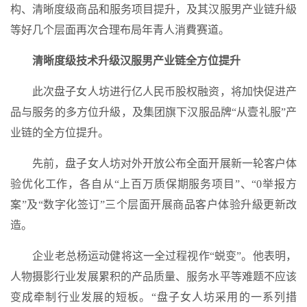
构、清晰度级商品和服务项目提升，及其汉服男产业链升級
等好几个层面再次合理布局年青人消費赛道。
清晰度级技术升级汉服男产业链全方位提升
此次盘子女人坊进行亿人民币股权融资，将加快促进产
品与服务的多方位升級，及集团旗下汉服品牌“从壹礼服”产
业链的全方位提升。
先前，盘子女人坊对外开放公布全面开展新一轮客户体
验优化工作，各自从“上百万质保期服务项目”、“0举报方
案”及“数字化签订”三个层面开展商品客户体验升級更新改
造。
企业老总杨运动健将这一全过程视作“蜕变”。他表明，
人物摄影行业发展累积的产品质量、服务水平等难题不应该
变成牵制行业发展的短板。“盘子女人坊采用的一系列措